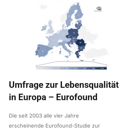
Arbeitsplatzsuche
in
Kauf
Umfrage zur Lebensqualität
in Europa – Eurofound
Die seit 2003 alle vier Jahre
erscheinende Eurofound-Studie zur