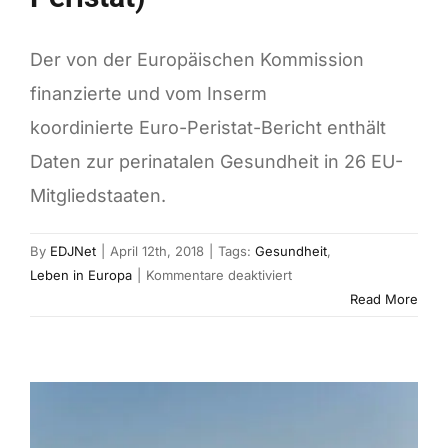
Der von der Europäischen Kommission
finanzierte und vom Inserm
koordinierte Euro-Peristat-Bericht enthält
Daten zur perinatalen Gesundheit in 26 EU-
Mitgliedstaaten.
By
EDJNet
|
April 12th, 2018
|
Tags:
Gesundheit
,
für
Leben in Europa
|
Kommentare deaktiviert
Der
Read More
Europäische
Bericht
zur
Perinatal-
Gesundheit
(Euro-