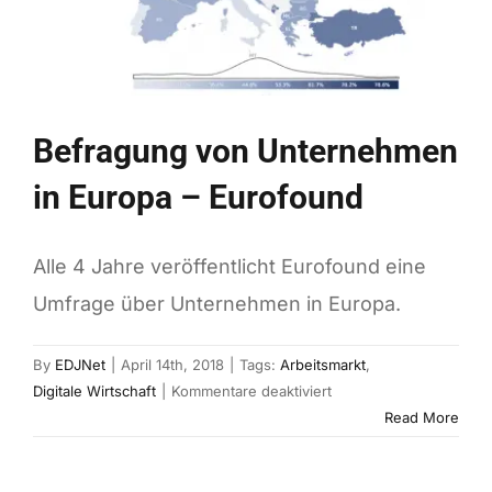
Befragung von Unternehmen
in Europa – Eurofound
Alle 4 Jahre veröffentlicht Eurofound eine
Umfrage über Unternehmen in Europa.
By
EDJNet
|
April 14th, 2018
|
Tags:
Arbeitsmarkt
,
für
Digitale Wirtschaft
|
Kommentare deaktiviert
Befragung
Read More
von
Unternehmen