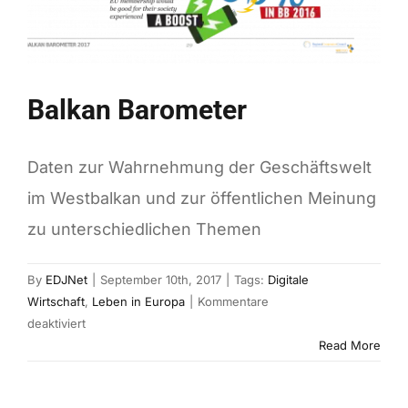
Balkan Barometer
Daten zur Wahrnehmung der Geschäftswelt
im Westbalkan und zur öffentlichen Meinung
zu unterschiedlichen Themen
By
EDJNet
|
September 10th, 2017
|
Tags:
Digitale
Wirtschaft
,
Leben in Europa
|
Kommentare
für
deaktiviert
Balkan
Read More
Barometer