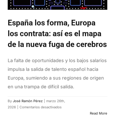
España los forma, Europa
los contrata: así es el mapa
de la nueva fuga de cerebros
La falta de oportunidades y los bajos salarios
impulsa la salida de talento español hacia
Europa, sumiendo a sus regiones de origen
en una trampa de difícil salida.
By
José Ramón Pérez
|
marzo 26th,
en
2026
|
Comentarios desactivados
España
Read More