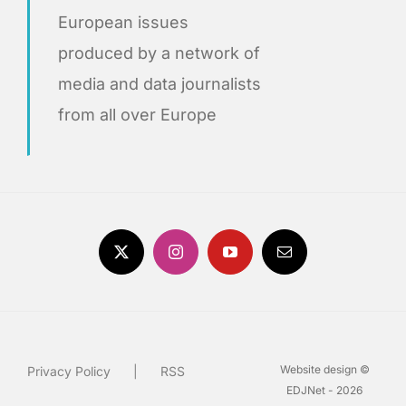
European issues
produced by a network of
media and data journalists
from all over Europe
Website design ©
Privacy Policy
RSS
EDJNet - 2026