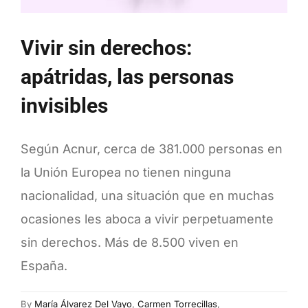
ni
minorías
Vivir sin derechos:
apátridas, las personas
invisibles
Según Acnur, cerca de 381.000 personas en
la Unión Europea no tienen ninguna
nacionalidad, una situación que en muchas
ocasiones les aboca a vivir perpetuamente
sin derechos. Más de 8.500 viven en
España.
By
María Álvarez Del Vayo
,
Carmen Torrecillas
,