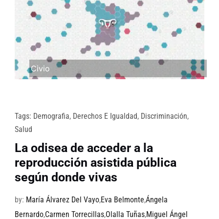
Civio
Tags:
Demografia
,
Derechos E Igualdad
,
Discriminación
,
Salud
La odisea de acceder a la
reproducción asistida pública
según donde vivas
by:
María Álvarez Del Vayo
,
Eva Belmonte
,
Ángela
Bernardo
,
Carmen Torrecillas
,
Olalla Tuñas
,
Miguel Ángel