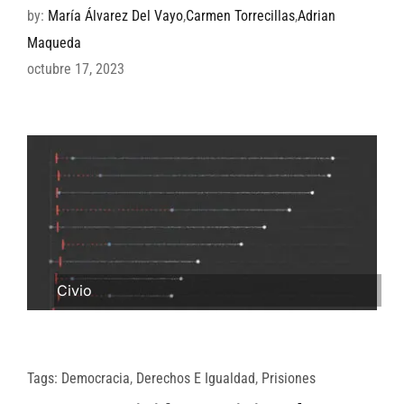
by:
María Álvarez Del Vayo
,
Carmen Torrecillas
,
Adrian
Maqueda
octubre 17, 2023
Civio
Tags:
Democracia
,
Derechos E Igualdad
,
Prisiones