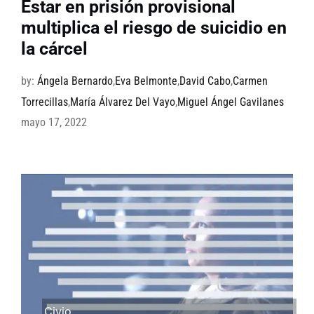
Estar en prisión provisional
multiplica el riesgo de suicidio en
la cárcel
by:
Ángela Bernardo
,
Eva Belmonte
,
David Cabo
,
Carmen
Torrecillas
,
María Álvarez Del Vayo
,
Miguel Ángel Gavilanes
mayo 17, 2022
Civio