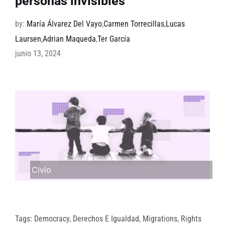
personas invisibles
by:
María Álvarez Del Vayo
,
Carmen Torrecillas
,
Lucas
Laursen
,
Adrian Maqueda
,
Ter García
junio 13, 2024
Civio
Tags:
Democracy
,
Derechos E Igualdad
,
Migrations
,
Rights