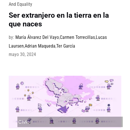
And Equality
Ser extranjero en la tierra en la
que naces
by:
María Álvarez Del Vayo
,
Carmen Torrecillas
,
Lucas
Laursen
,
Adrian Maqueda
,
Ter García
mayo 30, 2024
Civio