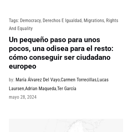
Tags:
Democracy
,
Derechos E Igualdad
,
Migrations
,
Rights
And Equality
Un pequeño paso para unos
pocos, una odisea para el resto:
cómo conseguir ser ciudadano
europeo
by:
María Álvarez Del Vayo
,
Carmen Torrecillas
,
Lucas
Laursen
,
Adrian Maqueda
,
Ter García
mayo 28, 2024