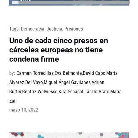
Tags:
Democracia
,
Justicia
,
Prisiones
Uno de cada cinco presos en
cárceles europeas no tiene
condena firme
by:
Carmen Torrecillas
,
Eva Belmonte
,
David Cabo
,
María
Álvarez Del Vayo
,
Miguel Ángel Gavilanes
,
Adrian
Burtin
,
Beatriz Walviesse
,
Kira Schacht
,
Laszlo Arato
,
María
Zuil
mayo 10, 2022