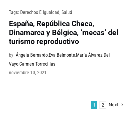
Tags:
Derechos E Igualdad
,
Salud
España, República Checa,
Dinamarca y Bélgica, ‘mecas’ del
turismo reproductivo
by:
Ángela Bernardo
,
Eva Belmonte
,
María Álvarez Del
Vayo
,
Carmen Torrecillas
noviembre 10, 2021
Next
1
2