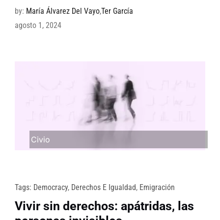
by:
María Álvarez Del Vayo
,
Ter García
agosto 1, 2024
Civio
Tags:
Democracy
,
Derechos E Igualdad
,
Emigración
Vivir sin derechos: apátridas, las