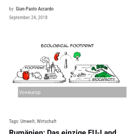
by:
Gian-Paolo Accardo
September 24, 2018
Voxeurop
Tags:
Umwelt
,
Wirtschaft
Rumänien: Das einzige EU-Land,