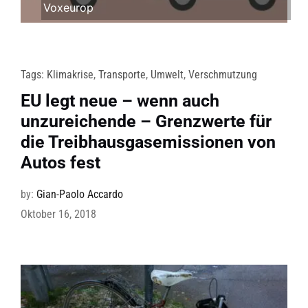
Voxeurop
Tags:
Klimakrise
,
Transporte
,
Umwelt
,
Verschmutzung
EU legt neue – wenn auch
unzureichende – Grenzwerte für
die Treibhausgasemissionen von
Autos fest
by:
Gian-Paolo Accardo
Oktober 16, 2018