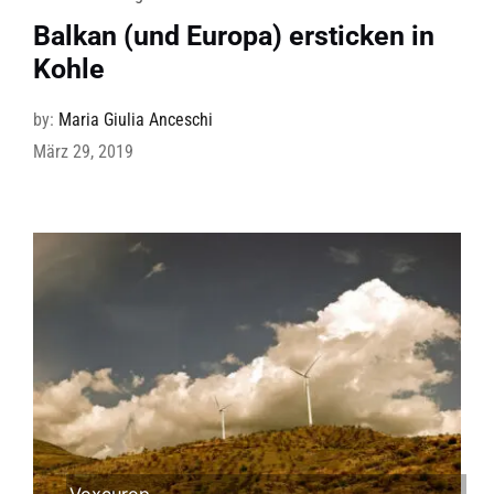
Balkan (und Europa) ersticken in
Kohle
by:
Maria Giulia Anceschi
März 29, 2019
Voxeurop