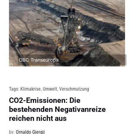
OBC Transeuropa
Tags:
Klimakrise
,
Umwelt
,
Verschmutzung
CO2-Emissionen: Die
bestehenden Negativanreize
reichen nicht aus
by:
Ornaldo Gjergji