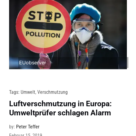
EUobserver
Tags:
Umwelt
,
Verschmutzung
Luftverschmutzung in Europa:
Umweltprüfer schlagen Alarm
by:
Peter Teffer
Februar 15, 2019