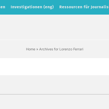
ten
Investigationen (eng)
Ressourcen für Journalis
Home
»
Archives for Lorenzo Ferrari