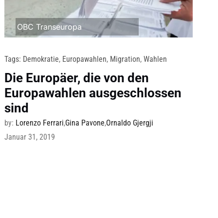
OBC Transeuropa
Tags:
Demokratie
,
Europawahlen
,
Migration
,
Wahlen
Die Europäer, die von den
Europawahlen ausgeschlossen
sind
by:
Lorenzo Ferrari
,
Gina Pavone
,
Ornaldo Gjergji
Januar 31, 2019