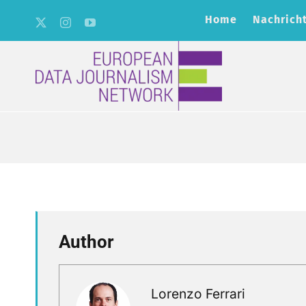
Skip
Home
Nachrich
to
content
Author
Lorenzo Ferrari