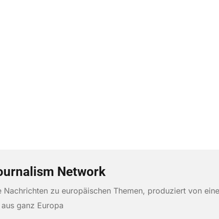
ournalism Network
te Nachrichten zu europäischen Themen, produziert von ein
n aus ganz Europa