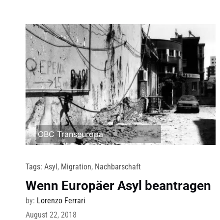
OBC Transeuropa
Tags:
Asyl
,
Migration
,
Nachbarschaft
Wenn Europäer Asyl beantragen
by:
Lorenzo Ferrari
August 22, 2018