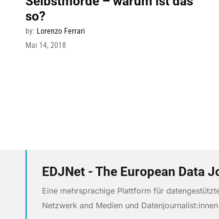
Selbstmorde – warum ist das
so?
by:
Lorenzo Ferrari
Mai 14, 2018
EDJNet - The European Data J
Eine mehrsprachige Plattform für datengestütz
Netzwerk and Medien und Datenjournalist:inne