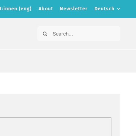
t:innen (eng)
About
Newsletter
Deutsch
Search
for: