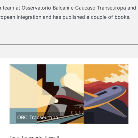
a team at Osservatorio Balcani e Caucaso Transeuropa and i
uropean integration and has published a couple of books.
OBC Transeuropa
Tags:
Transporte
,
Umwelt