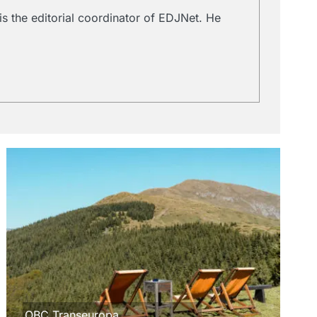
s the editorial coordinator of EDJNet. He
OBC Transeuropa