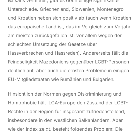
Balkans vermittelt, gibt es doch einige signifikante
Unterschiede. Griechenland, Slowenien, Montenegro
und Kroatien heben sich positiv ab (auch wenn Kroatien
das europäische Land ist, das im Vergleich zum Vorjahr
am meisten zurückgefallen ist, vor allem wegen der
schlechten Umsetzung der Gesetze über
Hassverbrechen und Hassreden). Andererseits fällt die
Feindseligkeit Mazedoniens gegenüber LGBT-Personen
deutlich auf, aber auch die ernsten Probleme in einigen
EU-Mitgliedstaaten wie Rumänien und Bulgarien.
Hinsichtlich der Normen gegen Diskriminierung und
Homophobie hält ILGA-Europe den Zustand der LGBT-
Rechte in der Region für insgesamt zufriedenstellend,
insbesondere in den westlichen Balkanländern. Aber
wie der Index zeigt, besteht folgendes Problem: Die