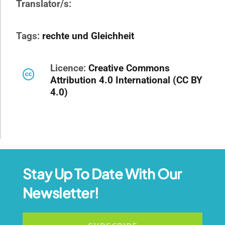
Translator/s:
Tags:
rechte und Gleichheit
Licence:
Creative Commons
Attribution 4.0 International (CC BY
4.0)
Stay Up To Date With Our
Newsletter!