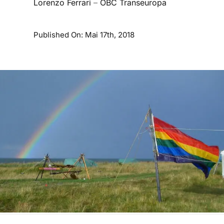
Lorenzo Ferrari
–
OBC Transeuropa
Published On: Mai 17th, 2018