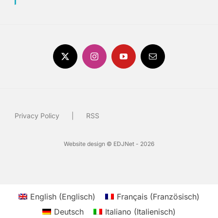
Privacy Policy
RSS
Website design © EDJNet - 2026
English
(
Englisch
)
Français
(
Französisch
)
Deutsch
Italiano
(
Italienisch
)