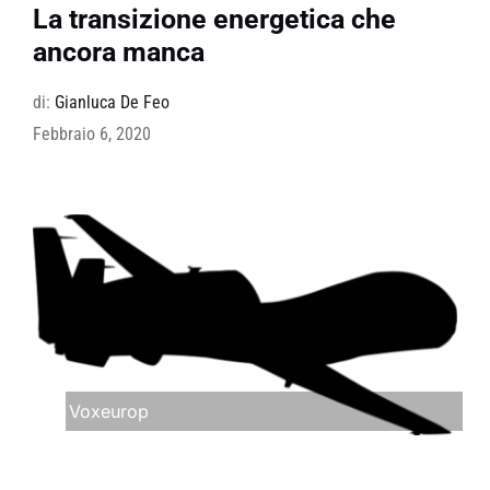
La transizione energetica che
ancora manca
di:
Gianluca De Feo
Febbraio 6, 2020
Voxeurop