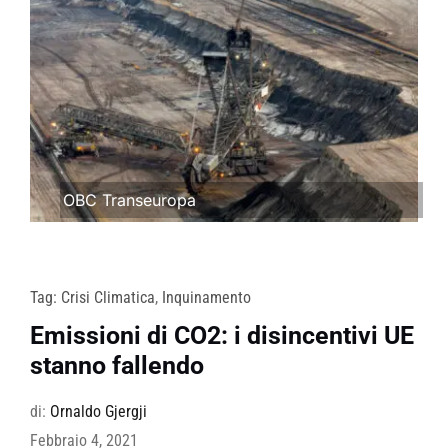
OBC Transeuropa
Tag:
Crisi Climatica
,
Inquinamento
Emissioni di CO2: i disincentivi UE
stanno fallendo
di:
Ornaldo Gjergji
Febbraio 4, 2021