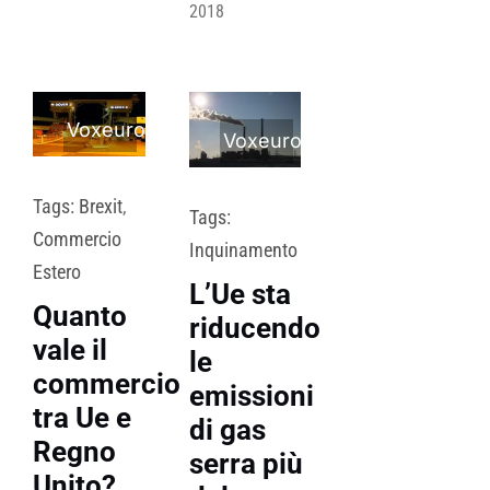
2018
Voxeurop
Voxeurop
Tags:
Brexit
,
Tags:
Commercio
Inquinamento
Estero
L’Ue sta
Quanto
riducendo
vale il
le
commercio
emissioni
tra Ue e
di gas
Regno
serra più
Unito?