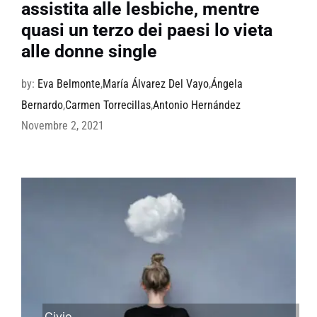
assistita alle lesbiche, mentre
quasi un terzo dei paesi lo vieta
alle donne single
by:
Eva Belmonte
,
María Álvarez Del Vayo
,
Ángela
Bernardo
,
Carmen Torrecillas
,
Antonio Hernández
Novembre 2, 2021
Civio