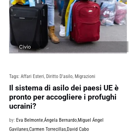
Civio
Tags:
Affari Esteri
,
Diritto D'asilo
,
Migrazioni
Il sistema di asilo dei paesi UE è
pronto per accogliere i profughi
ucraini?
by:
Eva Belmonte
,
Ángela Bernardo
,
Miguel Ángel
Gavilanes
,
Carmen Torrecillas
,
David Cabo