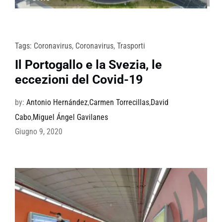
Tags:
Coronavirus
,
Coronavirus
,
Trasporti
Il Portogallo e la Svezia, le
eccezioni del Covid-19
by:
Antonio Hernández
,
Carmen Torrecillas
,
David
Cabo
,
Miguel Ángel Gavilanes
Giugno 9, 2020