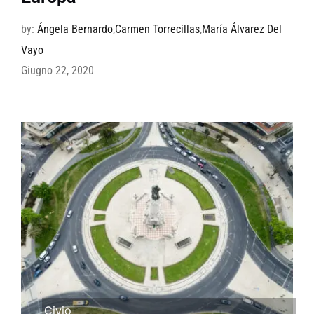
by:
Ángela Bernardo
,
Carmen Torrecillas
,
María Álvarez Del
Vayo
Giugno 22, 2020
Civio