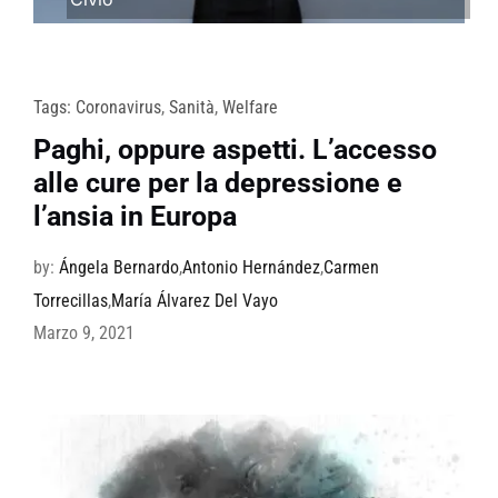
Tags:
Coronavirus
,
Sanità
,
Welfare
Paghi, oppure aspetti. L’accesso
alle cure per la depressione e
l’ansia in Europa
by:
Ángela Bernardo
,
Antonio Hernández
,
Carmen
Torrecillas
,
María Álvarez Del Vayo
Marzo 9, 2021