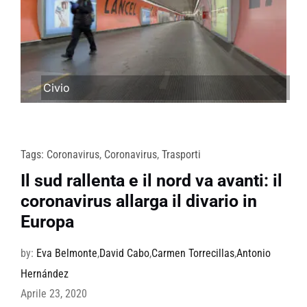
Civio
Tags:
Coronavirus
,
Coronavirus
,
Trasporti
Il sud rallenta e il nord va avanti: il
coronavirus allarga il divario in
Europa
by:
Eva Belmonte
,
David Cabo
,
Carmen Torrecillas
,
Antonio
Hernández
Aprile 23, 2020