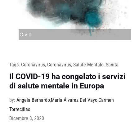
Civio
Tags:
Coronavirus
,
Coronavirus
,
Salute Mentale
,
Sanità
Il COVID-19 ha congelato i servizi
di salute mentale in Europa
by:
Ángela Bernardo
,
María Álvarez Del Vayo
,
Carmen
Torrecillas
Dicembre 3, 2020