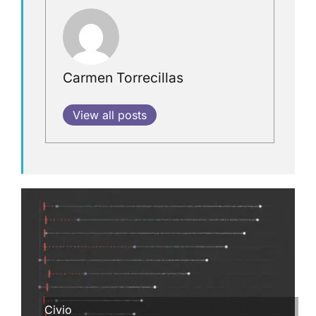
Carmen Torrecillas
View all posts
Civio