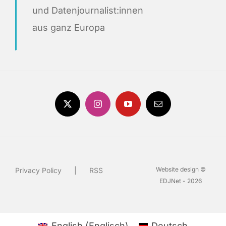
und Datenjournalist:innen
aus ganz Europa
Website design ©
Privacy Policy
RSS
EDJNet - 2026
English
(
Englisch
)
Deutsch