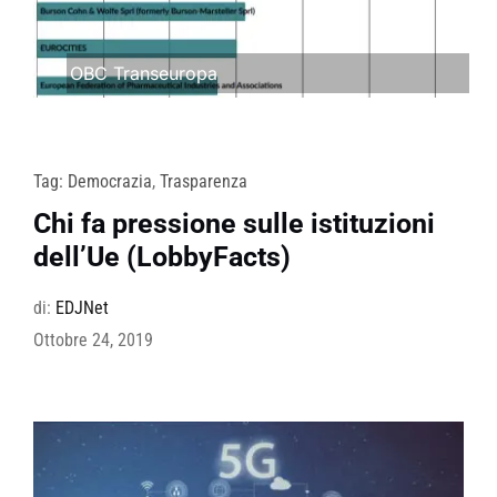
OBC Transeuropa
Tag:
Democrazia
,
Trasparenza
Chi fa pressione sulle istituzioni
dell’Ue (LobbyFacts)
di:
EDJNet
Ottobre 24, 2019