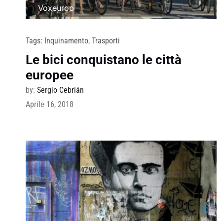
Voxeurop
Tags:
Inquinamento
,
Trasporti
Le bici conquistano le città
europee
by:
Sergio Cebrián
Aprile 16, 2018