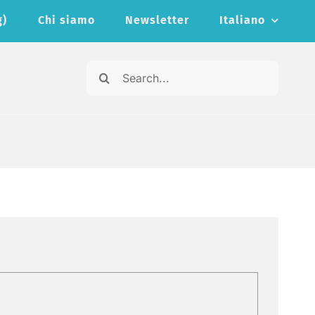
g)
Chi siamo
Newsletter
Italiano
Cerca
per: