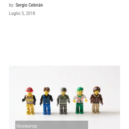
by:
Sergio Cebrián
Luglio 5, 2018
Voxeurop