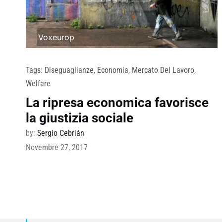
Voxeurop
Tags:
Diseguaglianze
,
Economia
,
Mercato Del Lavoro
,
Welfare
La ripresa economica favorisce
la giustizia sociale
by:
Sergio Cebrián
Novembre 27, 2017