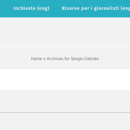
i
Inchieste (eng)
Risorse per i giornalisti (en
Home
»
Archives for Sergio Cebrián