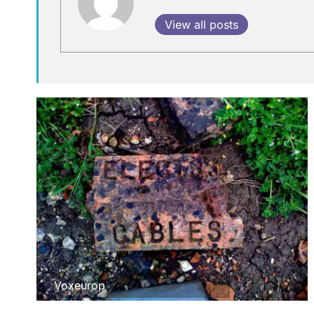
View all posts
Voxeurop