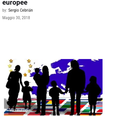
europee
by:
Sergio Cebrián
Maggio 30, 2018
Voxeurop