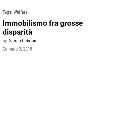
Tags:
Welfare
Immobilismo fra grosse
disparità
by:
Sergio Cebrián
Gennaio 3, 2018