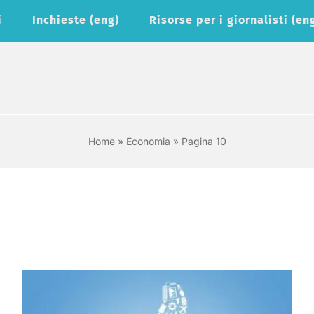
i
Inchieste (eng)
Risorse per i giornalisti (en
Home
»
Economia
»
Pagina 10