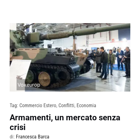
Voxeurop
Tag:
Commercio Estero
,
Conflitti
,
Economia
Armamenti, un mercato senza
crisi
di:
Francesca Barca