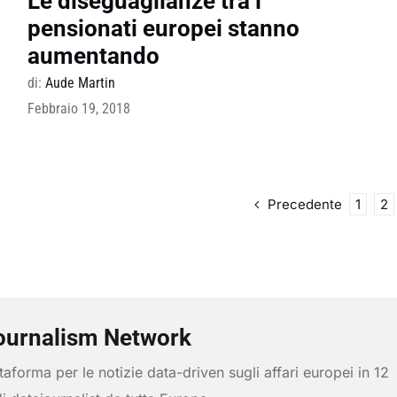
Le diseguaglianze tra i
pensionati europei stanno
aumentando
di:
Aude Martin
Febbraio 19, 2018
Precedente
1
2
ournalism Network
aforma per le notizie data-driven sugli affari europei in 12