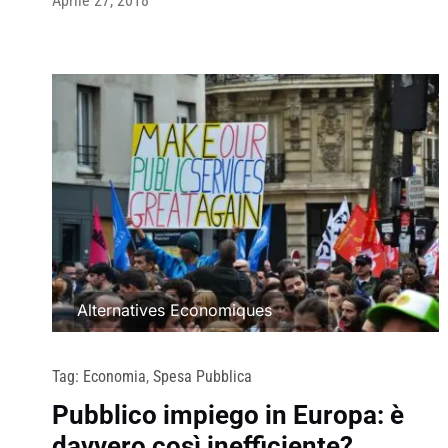
Aprile 27, 2018
Alternatives Economiques
Tag:
Economia
,
Spesa Pubblica
Pubblico impiego in Europa: è
davvero così inefficiente?