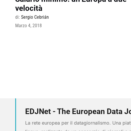
velocità
di:
Sergio Cebrián
Marzo 4, 2018
EDJNet - The European Data J
La rete europea per il datagiornalismo. Una piatt