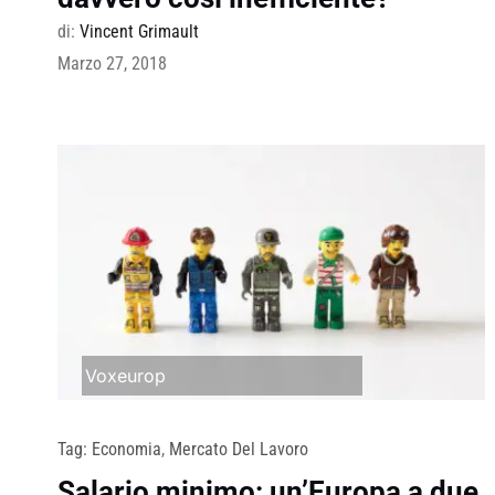
di:
Vincent Grimault
Marzo 27, 2018
Voxeurop
Tag:
Economia
,
Mercato Del Lavoro
Salario minimo: un’Europa a due