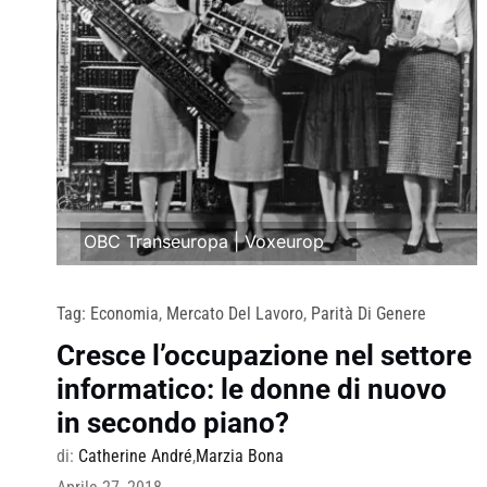
OBC Transeuropa
|
Voxeurop
Tag:
Economia
,
Mercato Del Lavoro
,
Parità Di Genere
Cresce l’occupazione nel settore
informatico: le donne di nuovo
in secondo piano?
di:
Catherine André
,
Marzia Bona