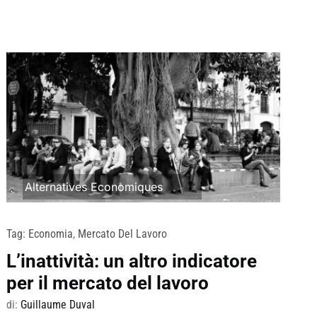
Alternatives Economiques
Tag:
Economia
,
Mercato Del Lavoro
L’inattività: un altro indicatore
per il mercato del lavoro
di:
Guillaume Duval