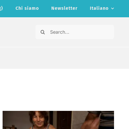
g)
Chi siamo
Newsletter
Italiano
Cerca
per: