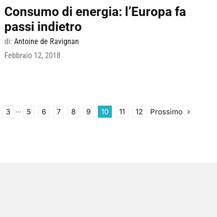
Consumo di energia: l’Europa fa
passi indietro
di:
Antoine de Ravignan
Febbraio 12, 2018
Prossimo
3
···
5
6
7
8
9
10
11
12