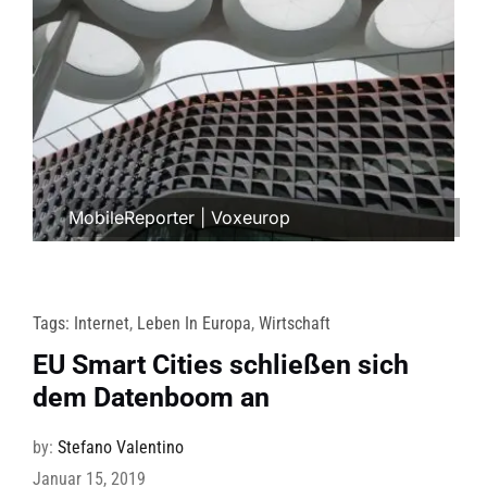
MobileReporter
|
Voxeurop
Tags:
Internet
,
Leben In Europa
,
Wirtschaft
EU Smart Cities schließen sich
dem Datenboom an
by:
Stefano Valentino
Januar 15, 2019