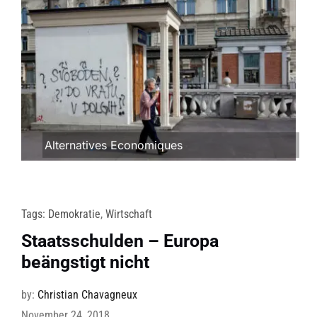
Alternatives Economiques
Tags:
Demokratie
,
Wirtschaft
Staatsschulden – Europa
beängstigt nicht
by:
Christian Chavagneux
November 24, 2018