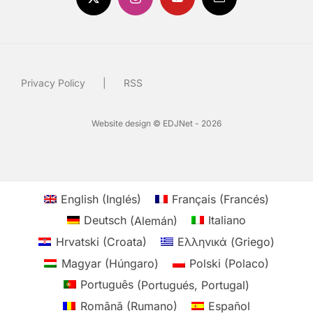
Privacy Policy
RSS
Website design © EDJNet - 2026
English
(
Inglés
)
Français
(
Francés
)
Deutsch
(
Alemán
)
Italiano
Hrvatski
(
Croata
)
Ελληνικά
(
Griego
)
Magyar
(
Húngaro
)
Polski
(
Polaco
)
Português
(
Portugués, Portugal
)
Română
(
Rumano
)
Español