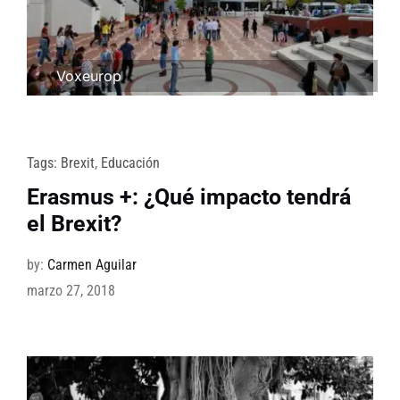
Voxeurop
Tags:
Brexit
,
Educación
Erasmus +: ¿Qué impacto tendrá
el Brexit?
by:
Carmen Aguilar
marzo 27, 2018