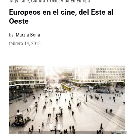
Tags:
Cine
,
Cultura Y Ocio
,
Vida En Europa
Europeos en el cine, del Este al
Oeste
by:
Marzia Bona
febrero 14, 2018