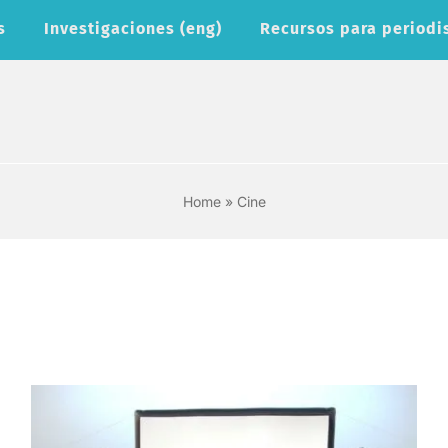
s
Investigaciones (eng)
Recursos para periodi
Home
»
Cine