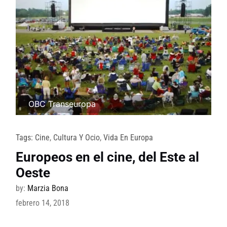
OBC Transeuropa
Tags:
Cine
,
Cultura Y Ocio
,
Vida En Europa
Europeos en el cine, del Este al
Oeste
by:
Marzia Bona
febrero 14, 2018