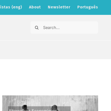
istas (eng)
About
Newsletter
Português
Search
for:
Alternatives Economiques
|