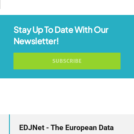
Stay Up To Date With Our
Newsletter!
SUBSCRIBE
EDJNet - The European Data