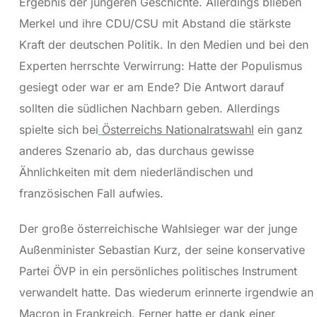
Ergebnis der jüngeren Geschichte. Allerdings blieben
Merkel und ihre CDU/CSU mit Abstand die stärkste
Kraft der deutschen Politik. In den Medien und bei den
Experten herrschte Verwirrung: Hatte der Populismus
gesiegt oder war er am Ende? Die Antwort darauf
sollten die südlichen Nachbarn geben. Allerdings
spielte sich bei
Österreichs Nationalratswahl
ein ganz
anderes Szenario ab, das durchaus gewisse
Ähnlichkeiten mit dem niederländischen und
französischen Fall aufwies.
Der große österreichische Wahlsieger war der junge
Außenminister Sebastian Kurz, der seine konservative
Partei ÖVP in ein persönliches politisches Instrument
verwandelt hatte. Das wiederum erinnerte irgendwie an
Macron in Frankreich. Ferner hatte er dank einer