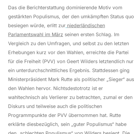
Das die Berichterstattung dominierende Motiv vom
gestärkten Populismus, der den umkämpften Status quo
besiegen würde, erlitt zur
niederländischen
Parlamentswahl im März
seinen ersten Schlag. Im
Vergleich zu den Umfragen, und selbst zu den letzten
Erhebungen kurz vor den Wahlen, erreichte die Partei
für die Freiheit (PVV) von Geert Wilders letztendlich nur
ein unterdurchschnittliches Ergebnis. Stattdessen ging
Ministerpräsident Mark Rutte als politischer „Sieger“ aus
den Wahlen hervor. Nichtsdestotrotz ist er
wahltechnisch als Verlierer zu betrachten, zumal er den
Diskurs und teilweise auch die politischen
Programmpunkte der PVV übernommen hat. Rutte
erklärte diesbezüglich, sein „guter Populismus“ habe
den „schlechten Populismus“ von Wilders besiegt. Die