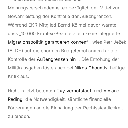
Meinungsverschiedenheiten bezüglich der Mittel zur
Gewährleistung der Kontrolle der Außengrenzen:
Während EKR-Mitglied Bernd Kölmel davor warnte,
dass „10.000 Frontex-Beamte allein keine integrierte
Migrationspolitik garantieren können
“ , wies Petr Ježek
(ALDE) auf die enormen Budgeterhöhungen für die
Kontrolle der
Außengrenzen hin
. Die Erhöhung der
Militärausgaben löste auch bei
Nikos Chountis
heftige
Kritik aus.
Nicht zuletzt betonten
Guy Verhofstadt
und
Viviane
Reding
die Notwendigkeit, sämtliche finanzielle
Förderungen an die Einhaltung der Rechtsstaatlichkeit
zu binden.