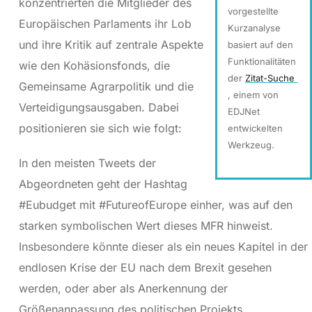
konzentrierten die Mitglieder des
vorgestellte
Europäischen Parlaments ihr Lob
Kurzanalyse
und ihre Kritik auf zentrale Aspekte
basiert auf den
Funktionalitäten
wie den Kohäsionsfonds, die
der
Zitat-Suche
Gemeinsame Agrarpolitik und die
, einem von
Verteidigungsausgaben. Dabei
EDJNet
positionieren sie sich wie folgt:
entwickelten
Werkzeug.
In den meisten Tweets der
Abgeordneten geht der Hashtag
#Eubudget mit #FutureofEurope einher, was auf den
starken symbolischen Wert dieses MFR hinweist.
Insbesondere könnte dieser als ein neues Kapitel in der
endlosen Krise der EU nach dem Brexit gesehen
werden, oder aber als Anerkennung der
Größenanpassung des politischen Projekts.