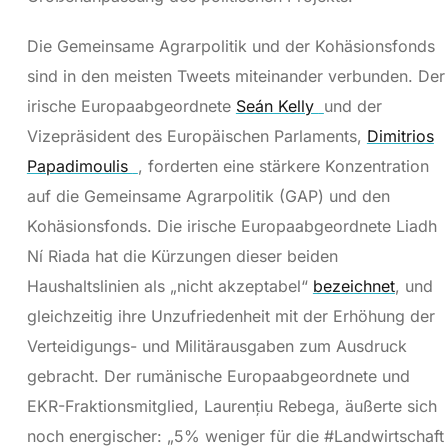
Die Gemeinsame Agrarpolitik und der Kohäsionsfonds
sind in den meisten Tweets miteinander verbunden. Der
irische Europaabgeordnete
Seán Kelly
und der
Vizepräsident des Europäischen Parlaments,
Dimitrios
Papadimoulis
, forderten eine stärkere Konzentration
auf die Gemeinsame Agrarpolitik (GAP) und den
Kohäsionsfonds. Die irische Europaabgeordnete Liadh
Ní Riada hat die Kürzungen dieser beiden
Haushaltslinien als „nicht akzeptabel“
bezeichnet
, und
gleichzeitig ihre Unzufriedenheit mit der Erhöhung der
Verteidigungs- und Militärausgaben zum Ausdruck
gebracht. Der rumänische Europaabgeordnete und
EKR-Fraktionsmitglied, Laurențiu Rebega, äußerte sich
noch energischer: „5% weniger für die #Landwirtschaft