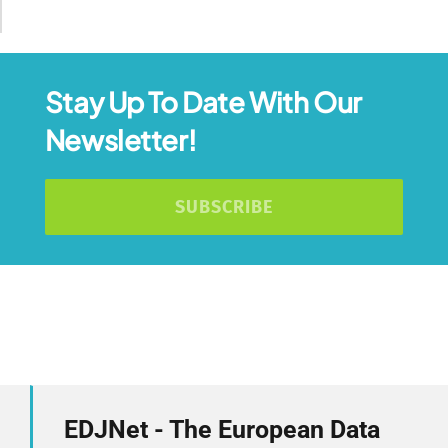
Stay Up To Date With Our
Newsletter!
SUBSCRIBE
EDJNet - The European Data