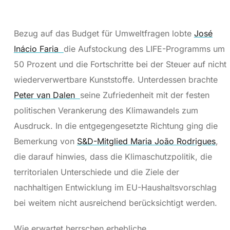
Bezug auf das Budget für Umweltfragen lobte
José
Inácio Faria
die Aufstockung des LIFE-Programms um
50 Prozent und die Fortschritte bei der Steuer auf nicht
wiederverwertbare Kunststoffe. Unterdessen brachte
Peter van Dalen
seine Zufriedenheit mit der festen
politischen Verankerung des Klimawandels zum
Ausdruck. In die entgegengesetzte Richtung ging die
Bemerkung von
S&D-Mitglied Maria João Rodrigues
,
die darauf hinwies, dass die Klimaschutzpolitik, die
territorialen Unterschiede und die Ziele der
nachhaltigen Entwicklung im EU-Haushaltsvorschlag
bei weitem nicht ausreichend berücksichtigt werden.
Wie erwartet herrschen erhebliche