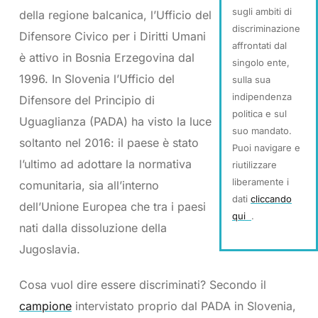
sugli ambiti di
della regione balcanica, l’Ufficio del
discriminazione
Difensore Civico per i Diritti Umani
affrontati dal
è attivo in Bosnia Erzegovina dal
singolo ente,
1996. In Slovenia l’Ufficio del
sulla sua
indipendenza
Difensore del Principio di
politica e sul
Uguaglianza (PADA) ha visto la luce
suo mandato.
soltanto nel 2016: il paese è stato
Puoi navigare e
l’ultimo ad adottare la normativa
riutilizzare
liberamente i
comunitaria, sia all’interno
dati
cliccando
dell’Unione Europea che tra i paesi
qui
.
nati dalla dissoluzione della
Jugoslavia.
Cosa vuol dire essere discriminati? Secondo il
campione
intervistato proprio dal PADA in Slovenia,