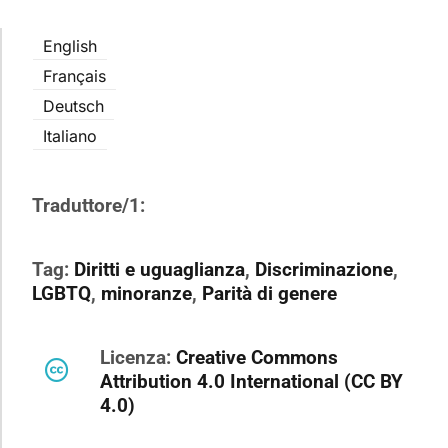
English
Français
Deutsch
Italiano
Traduttore/1:
Tag:
Diritti e uguaglianza
,
Discriminazione
,
LGBTQ
,
minoranze
,
Parità di genere
Licenza:
Creative Commons
Attribution 4.0 International (CC BY
4.0)