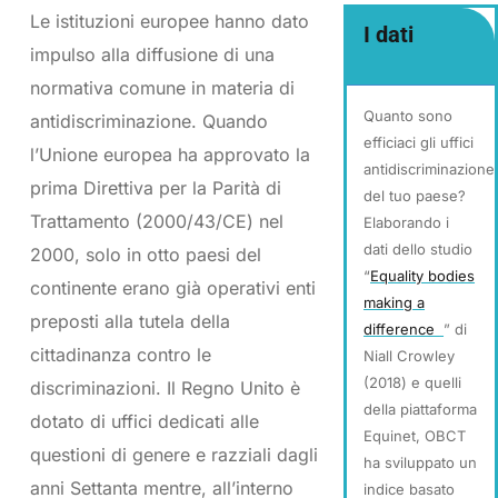
Le istituzioni europee hanno dato
I dati
impulso alla diffusione di una
normativa comune in materia di
Quanto sono
antidiscriminazione. Quando
efficiaci gli uffici
l’Unione europea ha approvato la
antidiscriminazione
prima Direttiva per la Parità di
del tuo paese?
Trattamento (2000/43/CE) nel
Elaborando i
dati dello studio
2000, solo in otto paesi del
“
Equality bodies
continente erano già operativi enti
making a
preposti alla tutela della
difference
” di
cittadinanza contro le
Niall Crowley
(2018) e quelli
discriminazioni. Il Regno Unito è
della piattaforma
dotato di uffici dedicati alle
Equinet, OBCT
questioni di genere e razziali dagli
ha sviluppato un
anni Settanta mentre, all’interno
indice basato