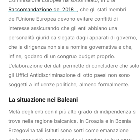
Commissione Europea ha sottolineato, in una
Raccomandazione del 2018
, che gli stati membri
dell’Unione Europea devono evitare conflitti di
interesse assicurando che gli enti abbiano una
personalità giuridica slegata dagli apparati di governo,
che la dirigenza non sia a nomina governativa e che,
infine, godano di un congruo budget proprio.
L’elaborazione dei dati permette di concludere che solo
gli Uffici Antidiscriminazione di otto paesi non sono
soggetti a influenze politiche, almeno formalmente.
La situazione nei Balcani
Metà degli enti con il più alto grado di indipendenza si
trova nella regione balcanica. In Croazia e in Bosnia
Erzegovina tali istituti sono sorti come emanazione
della comunità internazionale al termine delle guerre