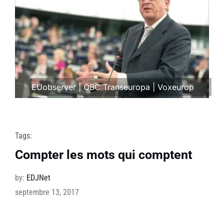
EUobserver
|
OBC Transeuropa
|
Voxeurop
Tags:
Compter les mots qui comptent
by:
EDJNet
septembre 13, 2017