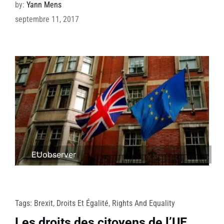
by:
Yann Mens
septembre 11, 2017
EUobserver
Tags:
Brexit
,
Droits Et Égalité
,
Rights And Equality
Les droits des citoyens de l’UE