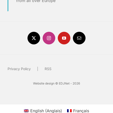
from all over Europe
Privacy Policy
RSS
Website design © EDJNet - 2026
English
(
Anglais
)
Français