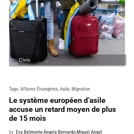
Civio
Tags:
Affaires Étrangères
,
Asile
,
Migration
Le système européen d’asile
accuse un retard moyen de plus
de 15 mois
by:
Eva Belmonte
,
Ángela Bernardo
,
Miguel Ángel