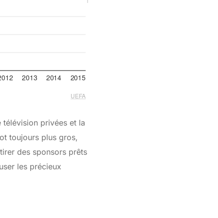
télévision privées et la
ot toujours plus gros,
ttirer des sponsors prêts
user les précieux