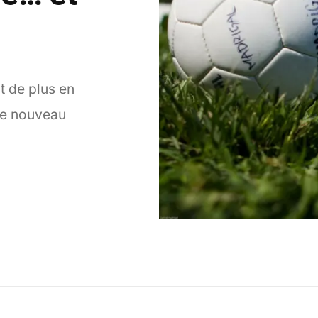
it de plus en
le nouveau