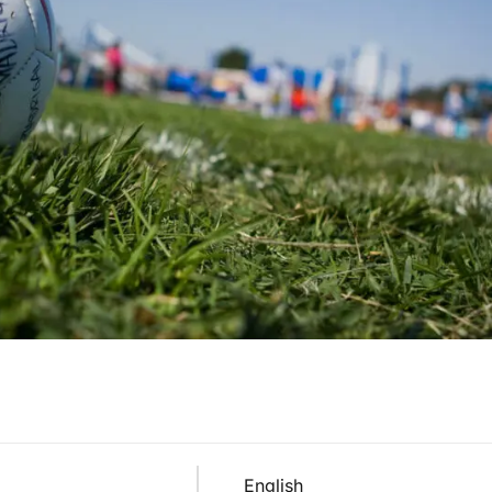
English