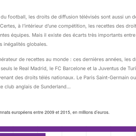
 football, les droits de diffusion télévisés sont aussi un d
rtes, à l’intérieur d’une compétition, les recettes des droit
ntes équipes. Mais il existe des écarts très importants entre
 inégalités globales.
nérateur de recettes au monde : ces dernières années, les dr
 seuls le Real Madrid, le FC Barcelone et la Juventus de Turi
venant des droits télés nationaux. Le Paris Saint-Germain o
te club anglais de Sunderland…