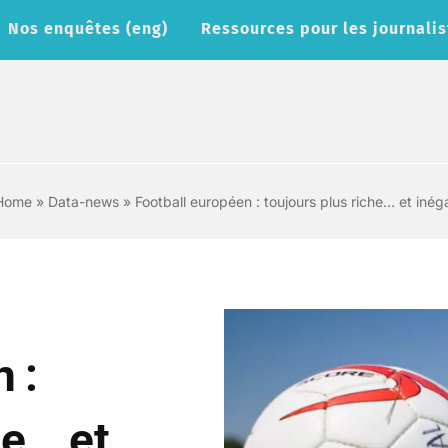
Nos enquêtes (eng)
Ressources pour les journalis
Home
»
Data-news
»
Football européen : toujours plus riche… et inég
 :
he… et