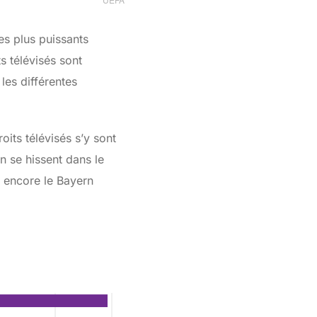
es plus puissants
s télévisés sont
 les différentes
oits télévisés s’y sont
n se hissent dans le
u encore le Bayern