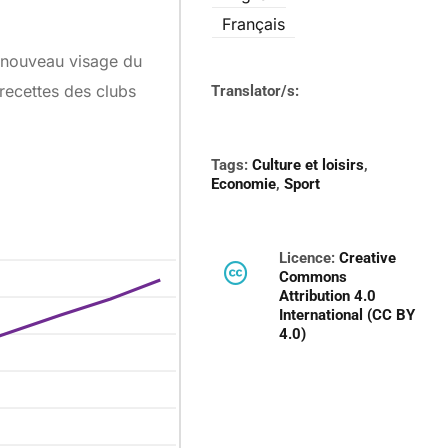
Français
e nouveau visage du
recettes des clubs
Translator/s:
Tags:
Culture et loisirs
,
Economie
,
Sport
Licence:
Creative
Commons
Attribution 4.0
International (CC BY
4.0)