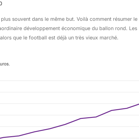
.0
 en plus souvent dans le même but. Voilà comment résumer l
raordinaire développement économique du ballon rond. Les 
alors que le football est déjà un très vieux marché.