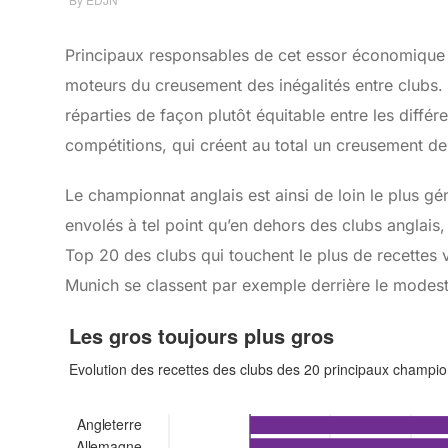
Principaux responsables de cet essor économique du
moteurs du creusement des inégalités entre clubs. Ce
réparties de façon plutôt équitable entre les différe
compétitions, qui créent au total un creusement des
Le championnat anglais est ainsi de loin le plus gé
envolés à tel point qu’en dehors des clubs anglais,
Top 20 des clubs qui touchent le plus de recettes 
Munich se classent par exemple derrière le modes