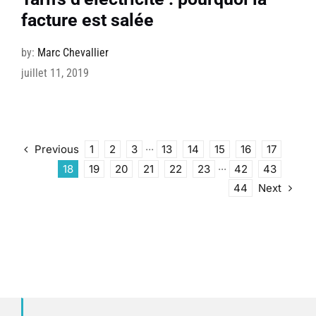
facture est salée
by:
Marc Chevallier
juillet 11, 2019
Previous
1
2
3
···
13
14
15
16
17
18
19
20
21
22
23
···
42
43
Next
44