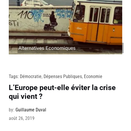
Alternatives Economiques
Tags:
Démocratie
,
Dépenses Publiques
,
Economie
L’Europe peut-elle éviter la crise
qui vient ?
by:
Guillaume Duval
août 26, 2019