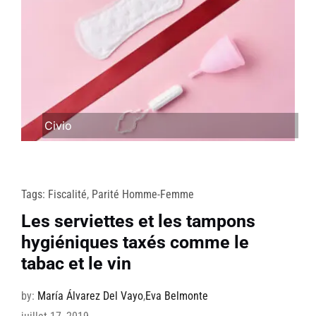
Civio
Tags:
Fiscalité
,
Parité Homme-Femme
Les serviettes et les tampons
hygiéniques taxés comme le
tabac et le vin
by:
María Álvarez Del Vayo
,
Eva Belmonte