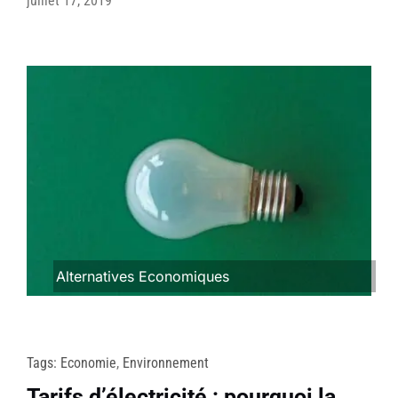
juillet 17, 2019
Alternatives Economiques
Tags:
Economie
,
Environnement
Tarifs d’électricité : pourquoi la