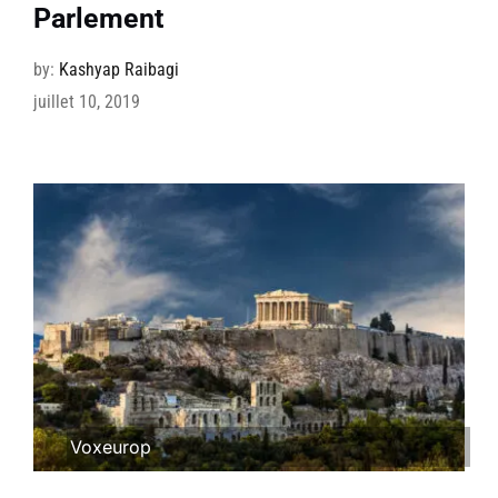
Parlement
by:
Kashyap Raibagi
juillet 10, 2019
Voxeurop