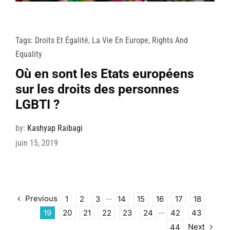
Tags:
Droits Et Égalité
,
La Vie En Europe
,
Rights And
Equality
Où en sont les Etats européens
sur les droits des personnes
LGBTI ?
by:
Kashyap Raibagi
juin 15, 2019
Previous
1
2
3
···
14
15
16
17
18
19
20
21
22
23
24
···
42
43
Next
44