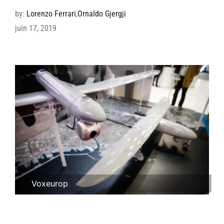
by:
Lorenzo Ferrari
,
Ornaldo Gjergji
juin 17, 2019
Voxeurop