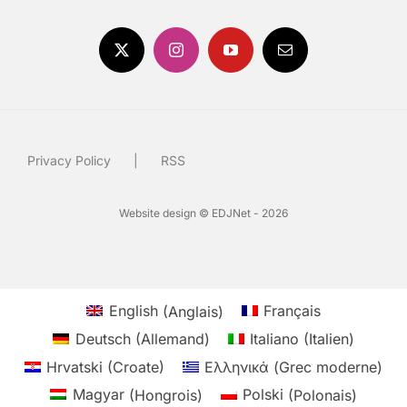
Privacy Policy
RSS
Website design © EDJNet - 2026
English
(
Anglais
)
Français
Deutsch
(
Allemand
)
Italiano
(
Italien
)
Hrvatski
(
Croate
)
Ελληνικά
(
Grec moderne
)
Magyar
(
Hongrois
)
Polski
(
Polonais
)