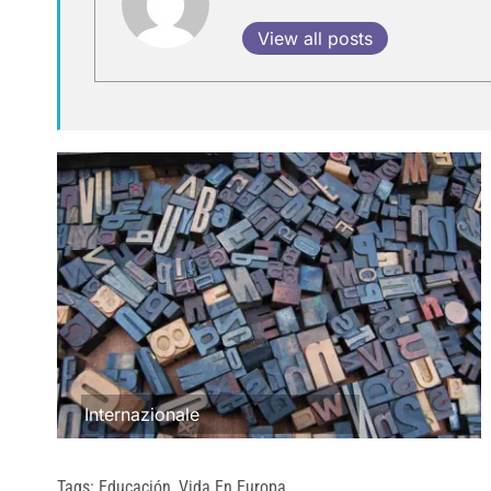
View all posts
Internazionale
Tags:
Educación
,
Vida En Europa