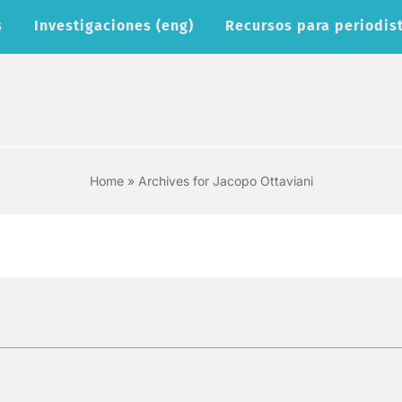
s
Investigaciones (eng)
Recursos para periodist
Home
»
Archives for Jacopo Ottaviani