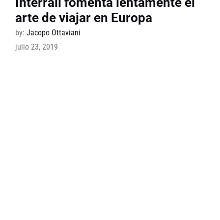
Interrail fomenta lentamente el
arte de viajar en Europa
by:
Jacopo Ottaviani
julio 23, 2019