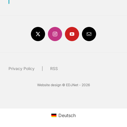
Privacy Policy
RSS
Website design © EDJNet - 2026
Deutsch