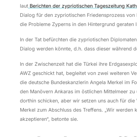
laut
Berichten der zypriotischen Tageszeitung Kath
Dialog für den zypriotischen Friedensprozess von N
die Probleme Zyperns in den Hintergrund geraten l
In der Tat befürchten die zypriotischen Diplomaten,
Dialog werden könnte, d.h. dass dieser während de
In der Zwischenzeit hat die Türkei ihre Erdgasexplor
AWZ geschickt hat, begleitet von zwei weiteren 
die deutsche Bundeskanzlerin Angela Merkel im Fo
den Manövern Ankaras im östlichen Mittelmeer zu 
dorthin schicken, aber wir setzen uns auch für di
Merkel zum Abschluss des Treffens. „Wir werden ke
akzeptieren“, betonte sie.