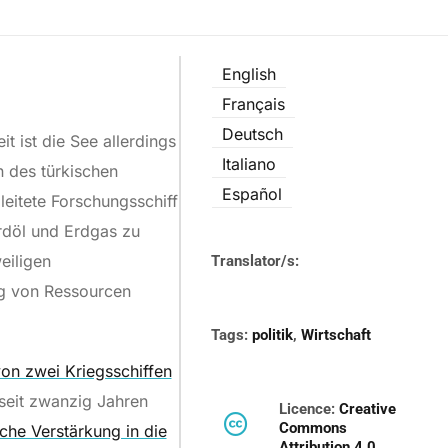
English
Français
Deutsch
t ist die See allerdings
Italiano
 des türkischen
Español
leitete Forschungsschiff
Erdöl und Erdgas zu
eiligen
Translator/s:
ng von Ressourcen
Tags:
politik
,
Wirtschaft
n zwei Kriegsschiffen
 seit zwanzig Jahren
Licence:
Creative
Commons
che Verstärkung in die
Attribution 4.0