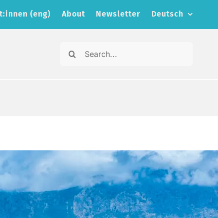
t:innen (eng)
About
Newsletter
Deutsch
Search
for: