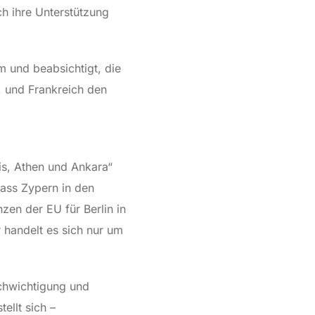
h ihre Unterstützung
m und beabsichtigt, die
, und Frankreich den
is, Athen und Ankara“
dass Zypern in den
zen der EU für Berlin in
 handelt es sich nur um
schwichtigung und
ellt sich –