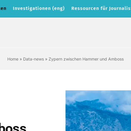
ten
Investigationen (eng)
Ressourcen für Journalis
Home
»
Data-news
»
Zypern zwischen Hammer und Amboss
boss