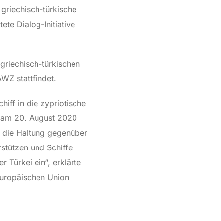
 griechisch-türkische
te Dialog-Initiative
 griechisch-türkischen
WZ stattfindet.
hiff in die zypriotische
n am 20. August 2020
 die Haltung gegenüber
stützen und Schiffe
 Türkei ein“, erklärte
Europäischen Union