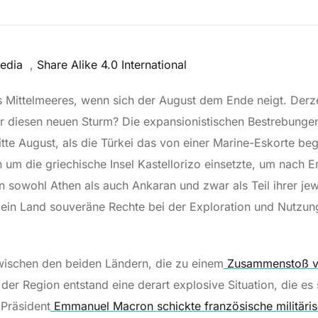
pedia
,
Share Alike 4.0 International
s Mittelmeeres, wenn sich der August dem Ende neigt. Derzei
ür diesen neuen Sturm? Die expansionistischen Bestrebungen
te August, als die Türkei das von einer Marine-Eskorte beg
 um die griechische Insel Kastellorizo einsetzte, um nach 
sowohl Athen als auch Ankaran und zwar als Teil ihrer jew
 ein Land souveräne Rechte bei der Exploration und Nutzu
wischen den beiden Ländern, die zu einem
Zusammenstoß vo
n der Region entstand eine derart explosive Situation, die es
 Präsident
Emmanuel Macron schickte französische militäris