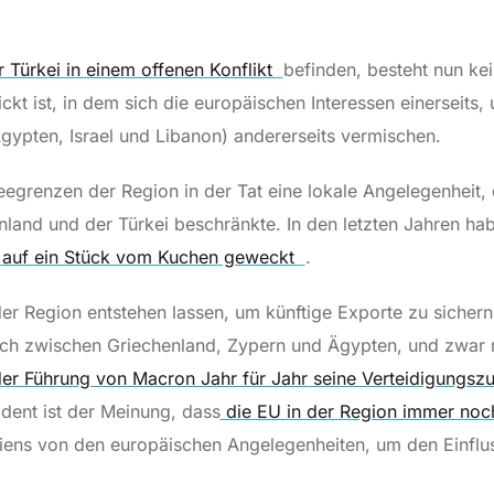
 Türkei in einem offenen Konflikt
befinden, besteht nun ke
ickt ist, in dem sich die europäischen Interessen einerseits
gypten, Israel und Libanon) andererseits vermischen.
eegrenzen der Region in der Tat eine lokale Angelegenheit, d
land und der Türkei beschränkte. In den letzten Jahren h
i auf ein Stück vom Kuchen geweckt
.
r Region entstehen lassen, um künftige Exporte zu sichern
uch zwischen Griechenland, Zypern und Ägypten, und zwar 
der Führung von Macron Jahr für Jahr seine Verteidigungsz
ident ist der Meinung, dass
die EU in der Region immer noch
iens von den europäischen Angelegenheiten, um den Einflu