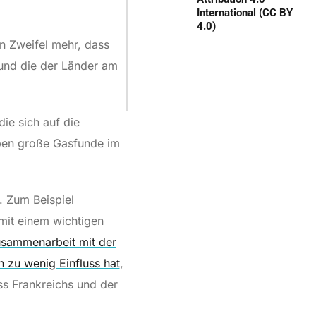
International (CC BY
4.0)
in Zweifel mehr, dass
, und die der Länder am
ie sich auf die
aben große Gasfunde im
. Zum Beispiel
mit einem wichtigen
usammenarbeit mit der
 zu wenig Einfluss hat
,
ss Frankreichs und der