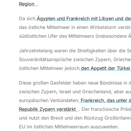
Region
.
Da sich
Ägypten und Frankreich mit Libyen und der
das östliche Mittelmeer in einen Wirbelsturm verstr
südöstlichen Ufer des Mittelmeers (insbesondere Ä
Jahrzehntelang waren die Streitigkeiten über die S
Souveränitätsansprüche zwischen Zypern, Griechen
östlichen Mittelmeer jedoch
den Appetit der Türke
Diese großen Gasfelder haben neue Bündnisse in de
zwischen Zypern, Israel und Griechenland, aber a
europäischen Verbündeten:
Frankreich, das unter 
Republik Zypern verstärkt
. Der französische Präs
und nutzt den Brexit und den Rückzug Großbritann
EU im östlichen Mittelmeerraum auszuweiten.