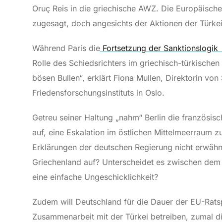
Oruç Reis in die griechische AWZ. Die Europäische
zugesagt, doch angesichts der Aktionen der Türke
Während Paris die
Fortsetzung der Sanktionslogik
Rolle des Schiedsrichters im griechisch-türkischen
bösen Bullen“, erklärt Fiona Mullen, Direktorin vo
Friedensforschungsinstituts in Oslo.
Getreu seiner Haltung „nahm“ Berlin die französis
auf, eine Eskalation im östlichen Mittelmeerraum z
Erklärungen der deutschen Regierung nicht erwähnt
Griechenland auf? Unterscheidet es zwischen dem 
eine einfache Ungeschicklichkeit?
Zudem will Deutschland für die Dauer der EU-Rats
Zusammenarbeit mit der Türkei betreiben, zumal die