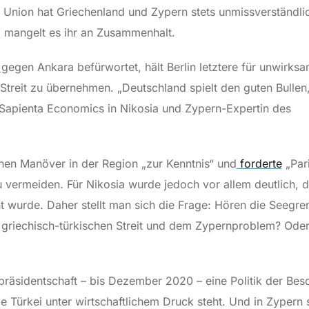
 Union hat Griechenland und Zypern stets unmissverständlic
i mangelt es ihr an Zusammenhalt.
gegen Ankara befürwortet, hält Berlin letztere für unwirksa
 Streit zu übernehmen. „Deutschland spielt den guten Bullen
n Sapienta Economics in Nikosia und Zypern-Expertin des
chen Manöver in der Region „zur Kenntnis“ und
forderte
„Par
u vermeiden. Für Nikosia wurde jedoch vor allem deutlich, 
 wurde. Daher stellt man sich die Frage: Hören die Seegren
griechisch-türkischen Streit und dem Zypernproblem? Oder
präsidentschaft – bis Dezember 2020 – eine Politik der Be
 Türkei unter wirtschaftlichem Druck steht. Und in Zypern st