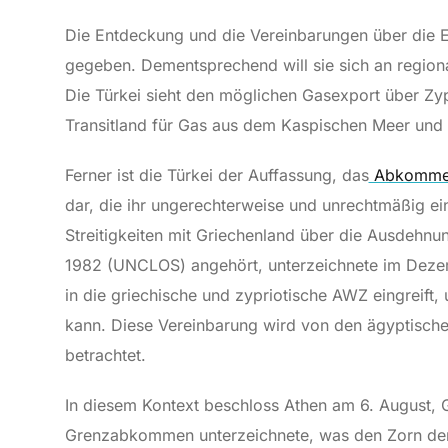
Die Entdeckung und die Vereinbarungen über die E
gegeben. Dementsprechend will sie sich an regiona
Die Türkei sieht den möglichen Gasexport über Zyp
Transitland für Gas aus dem Kaspischen Meer und Z
Ferner ist die Türkei der Auffassung, das
Abkommen 
dar, die ihr ungerechterweise und unrechtmäßig ei
Streitigkeiten mit Griechenland über die Ausdeh
1982 (UNCLOS) angehört, unterzeichnete im Deze
in die griechische und zypriotische AWZ eingrei
kann. Diese Vereinbarung wird von den ägyptische
betrachtet.
In diesem Kontext beschloss Athen am 6. August, G
Grenzabkommen unterzeichnete, was den Zorn der T