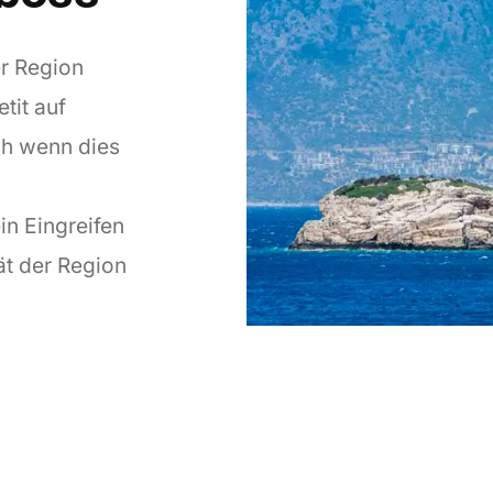
er Region
tit auf
ch wenn dies
in Eingreifen
ät der Region