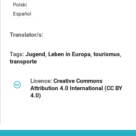
Polski
Español
Translator/s:
Tags:
Jugend
,
Leben in Europa
,
tourismus
,
transporte
Licence:
Creative Commons
Attribution 4.0 International (CC BY
4.0)