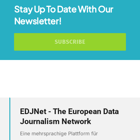
Stay Up To Date With Our
Newsletter!
SUBSCRIBE
EDJNet - The European Data
Journalism Network
Eine mehrsprachige Plattform für