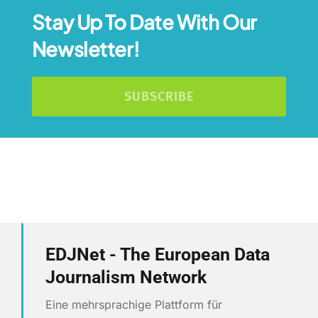
Stay Up To Date With Our
Newsletter!
SUBSCRIBE
EDJNet - The European Data
Journalism Network
Eine mehrsprachige Plattform für