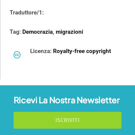
Traduttore/1:
Tag:
Democrazia
,
migrazioni
Licenza:
Royalty-free copyright
Ricevi La Nostra Newsletter
ISCRIVITI