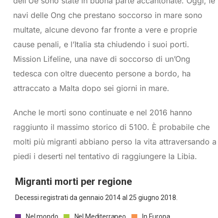
dell’Ue sono state in buona parte accantonate. Oggi, le
navi delle Ong che prestano soccorso in mare sono
multate, alcune devono far fronte a vere e proprie
cause penali, e l’Italia sta chiudendo i suoi porti.
Mission Lifeline, una nave di soccorso di un’Ong
tedesca con oltre duecento persone a bordo, ha
attraccato a Malta dopo sei giorni in mare.
Anche le morti sono continuate e nel 2016 hanno
raggiunto il massimo storico di 5100. È probabile che
molti più migranti abbiano perso la vita attraversando a
piedi i deserti nel tentativo di raggiungere la Libia.