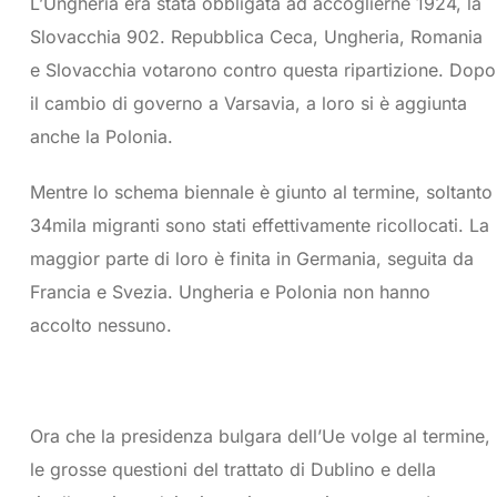
L’Ungheria era stata obbligata ad accoglierne 1924, la
Slovacchia 902. Repubblica Ceca, Ungheria, Romania
e Slovacchia votarono contro questa ripartizione. Dopo
il cambio di governo a Varsavia, a loro si è aggiunta
anche la Polonia.
Mentre lo schema biennale è giunto al termine, soltanto
34mila migranti sono stati effettivamente ricollocati. La
maggior parte di loro è finita in Germania, seguita da
Francia e Svezia. Ungheria e Polonia non hanno
accolto nessuno.
Ora che la presidenza bulgara dell’Ue volge al termine,
le grosse questioni del trattato di Dublino e della