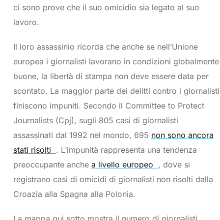
ci sono prove che il suo omicidio sia legato al suo
lavoro.
Il loro assassinio ricorda che anche se nell’Unione
europea i giornalisti lavorano in condizioni globalmente
buone, la libertà di stampa non deve essere data per
scontato. La maggior parte dei delitti contro i giornalisti
finiscono impuniti. Secondo il Committee to Protect
Journalists (Cpj), sugli 805 casi di giornalisti
assassinati dal 1992 nel mondo, 695
non sono ancora
stati risolti
. L’impunità rappresenta una tendenza
preoccupante anche
a livello europeo
, dove si
registrano casi di omicidi di giornalisti non risolti dalla
Croazia alla Spagna alla Polonia.
La mappa qui sotto mostra il numero di giornalisti