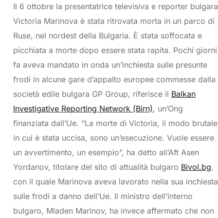
Il 6 ottobre la presentatrice televisiva e reporter bulgara
Victoria Marinova è stata ritrovata morta in un parco di
Ruse, nel nordest della Bulgaria. È stata soffocata e
picchiata a morte dopo essere stata rapita. Pochi giorni
fa aveva mandato in onda un’inchiesta sulle presunte
frodi in alcune gare d’appalto europee commesse dalla
società edile bulgara GP Group, riferisce il
Balkan
Investigative Reporting Network (Birn)
, un’Ong
finanziata dall’Ue. “La morte di Victoria, il modo brutale
in cui è stata uccisa, sono un’esecuzione. Vuole essere
un avvertimento, un esempio”, ha detto all’Aft Asen
Yordanov, titolare del sito di attualità bulgaro
Bivol.bg
,
con il quale Marinova aveva lavorato nella sua inchiesta
sulle frodi a danno dell’Ue. Il ministro dell’interno
bulgaro, Mladen Marinov, ha invece affermato che non