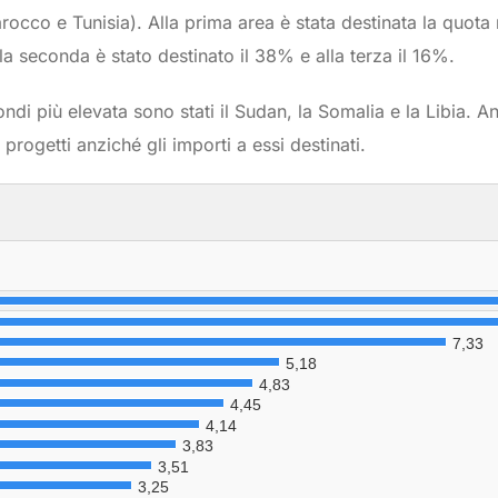
 Marocco e Tunisia). Alla prima area è stata destinata la quot
la seconda è stato destinato il 38% e alla terza il 16%.
ondi più elevata sono stati il Sudan, la Somalia e la Libia. A
rogetti anziché gli importi a essi destinati.