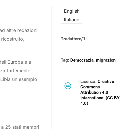
English
Italiano
ad altre redazioni
ricostruito,
Traduttore/1:
Tag:
Democrazia
,
migrazioni
dell’Europa e a
izza fortemente
n Libia un esempio
Licenza:
Creative
Commons
Attribution 4.0
International (CC BY
4.0)
e a 25 stati membri