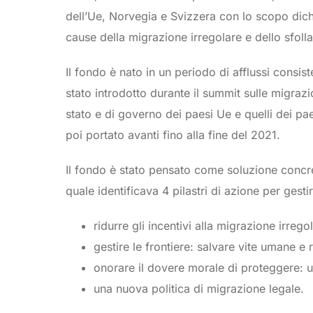
dell’Ue, Norvegia e Svizzera con lo scopo dichia
cause della migrazione irregolare e dello sfoll
Il fondo è nato in un periodo di afflussi consis
stato introdotto durante il summit sulle migrazi
stato e di governo dei paesi Ue e quelli dei pa
poi portato avanti fino alla fine del 2021.
Il fondo è stato pensato come soluzione concre
quale identificava 4 pilastri di azione per gest
ridurre gli incentivi alla migrazione irrego
gestire le frontiere: salvare vite umane e 
onorare il dovere morale di proteggere: u
una nuova politica di migrazione legale.