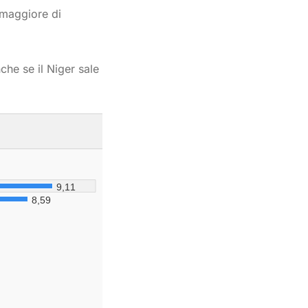
a maggiore di
nche se il Niger sale