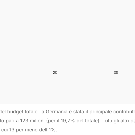
el budget totale, la Germania è stata il principale contribu
 pari a 123 milioni (per il 19,7% del totale). Tutti gli altri
 cui 13 per meno dell'1%.