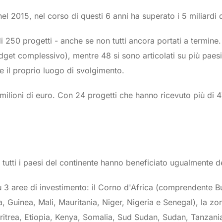
 nel 2015, nel corso di questi 6 anni ha superato i 5 miliardi 
 di 250 progetti - anche se non tutti ancora portati a termine
udget complessivo), mentre 48 si sono articolati su più paesi
e il proprio luogo di svolgimento.
milioni di euro. Con 24 progetti che hanno ricevuto più di 4
n tutti i paesi del continente hanno beneficiato ugualmente d
 su 3 aree di investimento: il Corno d'Africa (comprendente B
 Guinea, Mali, Mauritania, Niger, Nigeria e Senegal), la z
 Eritrea, Etiopia, Kenya, Somalia, Sud Sudan, Sudan, Tanzan