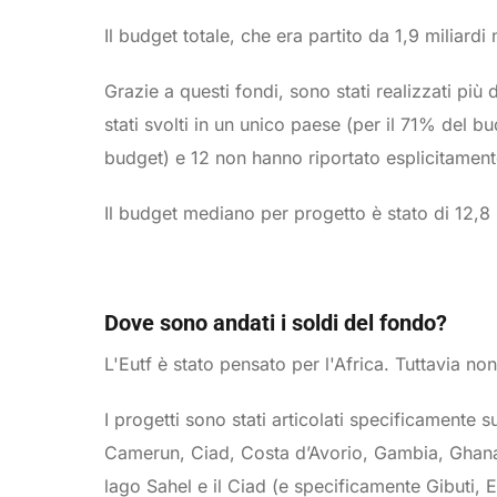
Il budget totale, che era partito da 1,9 miliardi
Grazie a questi fondi, sono stati realizzati più
stati svolti in un unico paese (per il 71% del b
budget) e 12 non hanno riportato esplicitament
Il budget mediano per progetto è stato di 12,8 
Dove sono andati i soldi del fondo?
L'Eutf è stato pensato per l'Africa. Tuttavia no
I progetti sono stati articolati specificamente
Camerun, Ciad, Costa d’Avorio, Gambia, Ghana,
lago Sahel e il Ciad (e specificamente Gibuti,