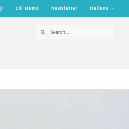
g)
Chi siamo
Newsletter
Italiano
Cerca
per: