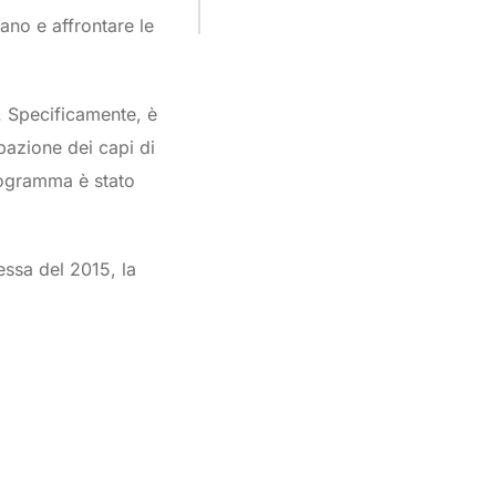
ano e affrontare le
i. Specificamente, è
ipazione dei capi di
programma è stato
essa del 2015, la