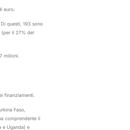
di euro.
. Di questi, 193 sono
 (per il 27% del
7 milioni.
ei finanziamenti.
urkina Faso,
ona comprendente il
ia e Uganda) e