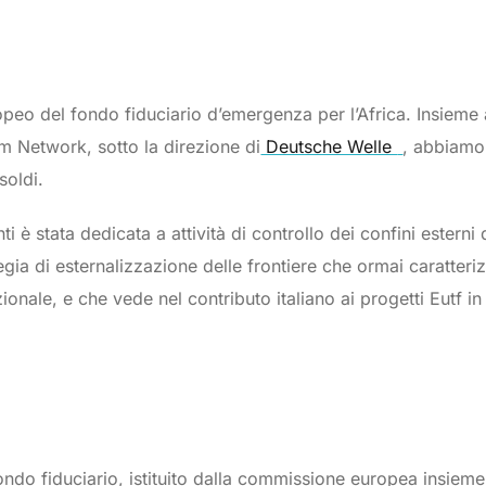
ropeo del fondo fiduciario d’emergenza per l’Africa. Insieme 
m Network, sotto la direzione di
Deutsche Welle
, abbiamo 
soldi.
è stata dedicata a attività di controllo dei confini esterni 
ategia di esternalizzazione delle frontiere che ormai caratter
onale, e che vede nel contributo italiano ai progetti Eutf i
ondo fiduciario, istituito dalla commissione europea insiem