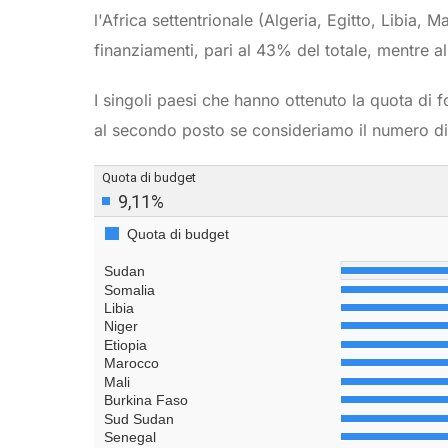
l'Africa settentrionale (Algeria, Egitto, Libia,
finanziamenti, pari al 43% del totale, mentre al
I singoli paesi che hanno ottenuto la quota di f
al secondo posto se consideriamo il numero di p