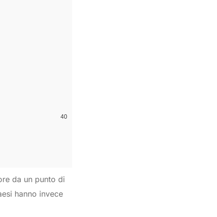
tore da un punto di
 paesi hanno invece