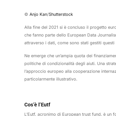
©
Anjo Kan
/
Shutterstock
Alla fine del 2021 si è concluso il progetto eu
che fanno parte dello European Data Journalis
attraverso i dati, come sono stati gestiti questi 
Ne emerge che un’ampia quota dei finanziamenti 
politiche di condizionalità degli aiuti. Una str
l’approccio europeo alla cooperazione internazi
particolarmente illustrativo.
Cos’è l’Eutf
L’Eutf, acronimo di European trust fund, è un f