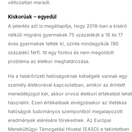
változatlan maradt.
Kiskorúak – egyedül
A jelentés azt is megállapítja, hogy 2018-ban a kísérő
nélküli migráns gyermekek 75 százalékát a 16 és 17
éves gyermekek tették ki, szinte mindegyikük (90
százalék) férfi. Itt egy fontos és nem megoldott
probléma az életkor meghatározása.
Ha a határőrizeti hatóságoknak kétségeik vannak egy
személy életkorával kapcsolatban, amikor az érintett
menedékjogot kér, akkor orvosi életkori értékelést lehet
használni. Ezen értékelések elvégzésekor az illetékes
hatóságok tudományos szempontból megalapozott
eredmények elérésére törekednek. Az Európai
Menekültügyi Támogatási Hivatal (EASO) e tekintetben