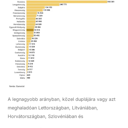
A legnagyobb arányban, közel duplájára vagy azt
meghaladóan Lettországban, Litvániában,
Horvátországban, Szlovéniában és