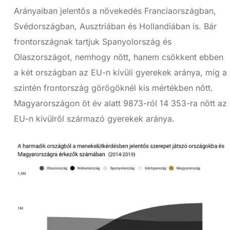
Arányaiban jelentős a növekedés Franciaországban,
Svédországban, Ausztriában és Hollandiában is. Bár
frontországnak tartjuk Spanyolország és
Olaszországot, nemhogy nőtt, hanem csökkent ebben
a két országban az EU-n kívüli gyerekek aránya, míg a
szintén frontország görögöknél kis mértékben nőtt.
Magyarországon öt év alatt 9873-ról 14 353-ra nőtt az
EU-n kívülről származó gyerekek aránya.