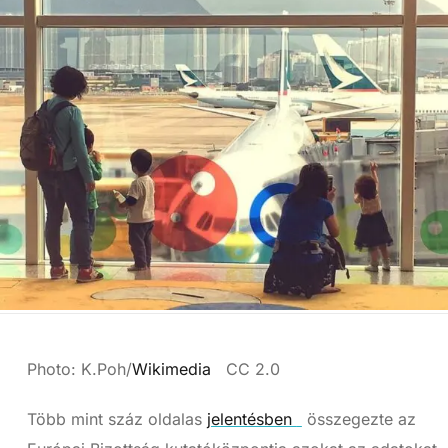
Photo: K.Poh/
Wikimedia
CC 2.0
Több mint száz oldalas
jelentésben
összegezte az