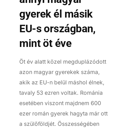
gyerek él másik
EU-s országban,
mint öt éve
Öt év alatt közel megduplázódott
azon magyar gyerekek száma,
akik az EU-n belül máshol élnek,
tavaly 53 ezren voltak. Románia
esetében viszont majdnem 600
ezer román gyerek hagyta már ott
a szülőföldjét. Összességében