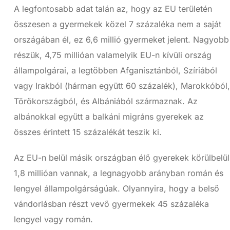
A legfontosabb adat talán az, hogy az EU területén
összesen a gyermekek közel 7 százaléka nem a saját
országában él, ez 6,6 millió gyermeket jelent. Nagyobb
részük, 4,75 millióan valamelyik EU-n kívüli ország
állampolgárai, a legtöbben Afganisztánból, Szíriából
vagy Irakból (hárman együtt 60 százalék), Marokkóból,
Törökországból, és Albániából származnak. Az
albánokkal együtt a balkáni migráns gyerekek az
összes érintett 15 százalékát teszik ki.
Az EU-n belül másik országban élő gyerekek körülbelül
1,8 millióan vannak, a legnagyobb arányban román és
lengyel állampolgárságúak. Olyannyira, hogy a belső
vándorlásban részt vevő gyermekek 45 százaléka
lengyel vagy román.