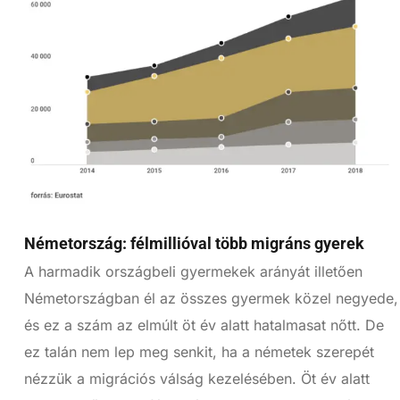
Németország: félmillióval több migráns gyerek
A harmadik országbeli gyermekek arányát illetően
Németországban él az összes gyermek közel negyede,
és ez a szám az elmúlt öt év alatt hatalmasat nőtt. De
ez talán nem lep meg senkit, ha a németek szerepét
nézzük a migrációs válság kezelésében. Öt év alatt