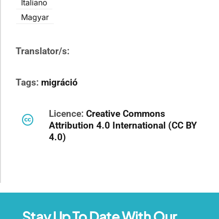
Italiano
Magyar
Translator/s:
Tags:
migráció
Licence:
Creative Commons
Attribution 4.0 International (CC BY
4.0)
Stay Up To Date With Our