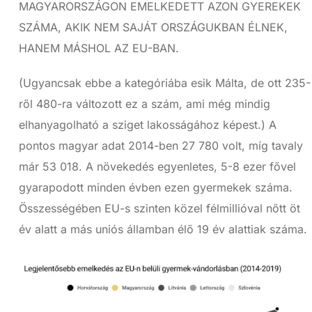
MAGYARORSZÁGON EMELKEDETT AZON GYEREKEK
SZÁMA, AKIK NEM SAJÁT ORSZÁGUKBAN ÉLNEK,
HANEM MÁSHOL AZ EU-BAN.
(Ugyancsak ebbe a kategóriába esik Málta, de ott 235-
ről 480-ra változott ez a szám, ami még mindig
elhanyagolható a sziget lakosságához képest.) A
pontos magyar adat 2014-ben 27 780 volt, míg tavaly
már 53 018. A növekedés egyenletes, 5-8 ezer fővel
gyarapodott minden évben ezen gyermekek száma.
Összességében EU-s szinten közel félmillióval nőtt öt
év alatt a más uniós államban élő 19 év alattiak száma.