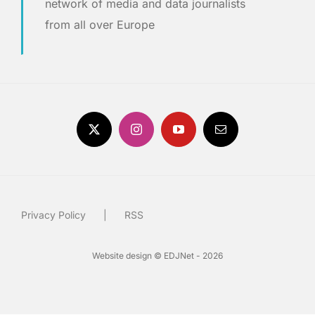
network of media and data journalists
from all over Europe
Privacy Policy
RSS
Website design © EDJNet - 2026