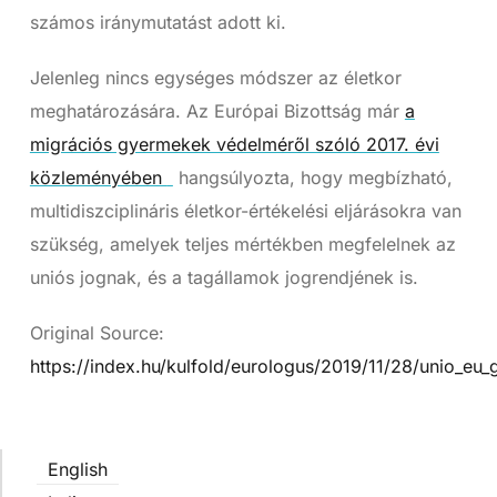
számos iránymutatást adott ki.
Jelenleg nincs egységes módszer az életkor
meghatározására. Az Európai Bizottság már
a
migrációs gyermekek védelméről szóló 2017. évi
közleményében
hangsúlyozta, hogy megbízható,
multidiszciplináris életkor-értékelési eljárásokra van
szükség, amelyek teljes mértékben megfelelnek az
uniós jognak, és a tagállamok jogrendjének is.
Original Source:
https://index.hu/kulfold/eurologus/2019/11/28/unio_eu
English