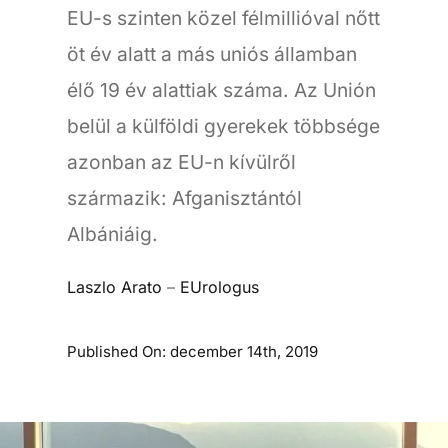
EU-s szinten közel félmillióval nőtt
öt év alatt a más uniós államban
élő 19 év alattiak száma. Az Unión
belül a külföldi gyerekek többsége
azonban az EU-n kívülről
származik: Afganisztántól
Albániáig.
Laszlo Arato
–
EUrologus
Published On: december 14th, 2019