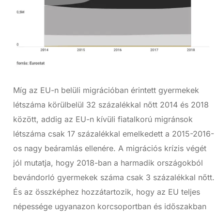
Míg az EU-n belüli migrációban érintett gyermekek
létszáma körülbelül 32 százalékkal nőtt 2014 és 2018
között, addig az EU-n kívüli fiatalkorú migránsok
létszáma csak 17 százalékkal emelkedett a 2015-2016-
os nagy beáramlás ellenére. A migrációs krízis végét
jól mutatja, hogy 2018-ban a harmadik országokból
bevándorló gyermekek száma csak 3 százalékkal nőtt.
És az összképhez hozzátartozik, hogy az EU teljes
népessége ugyanazon korcsoportban és időszakban