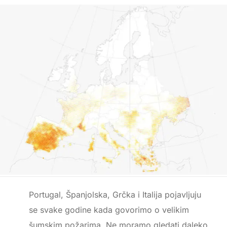
Portugal, Španjolska, Grčka i Italija pojavljuju
se svake godine kada govorimo o velikim
šumskim požarima. Ne moramo gledati daleko