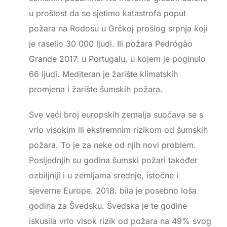
u prošlost da se sjetimo katastrofa poput
požara na Rodosu u Grčkoj prošlog srpnja koji
je raselio 30 000 ljudi. Ili požara Pedrógão
Grande 2017. u Portugalu, u kojem je poginulo
66 ljudi. Mediteran je žarište klimatskih
promjena i žarište šumskih požara.
Sve veći broj europskih zemalja suočava se s
vrlo visokim ili ekstremnim rizikom od šumskih
požara. To je za neke od njih novi problem.
Posljednjih su godina šumski požari također
ozbiljniji i u zemljama srednje, istočne i
sjeverne Europe. 2018. bila je posebno loša
godina za Švedsku. Švedska je te godine
iskusila vrlo visok rizik od požara na 49% svog