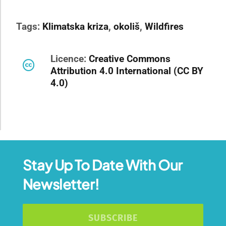
Tags:
Klimatska kriza
,
okoliš
,
Wildfires
Licence:
Creative Commons
Attribution 4.0 International (CC BY
4.0)
Stay Up To Date With Our
Newsletter!
SUBSCRIBE