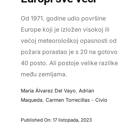
Od 1971. godine udio površine
Europe koji je izložen visokoj ili
većoj meteorološkoj opasnosti od
požara porastao je s 20 na gotovo
40 posto. Ali postoje velike razlike
među zemljama.
María Álvarez Del Vayo
,
Adrian
Maqueda
,
Carmen Torrecillas
–
Civio
Published On: 17 listopada, 2023