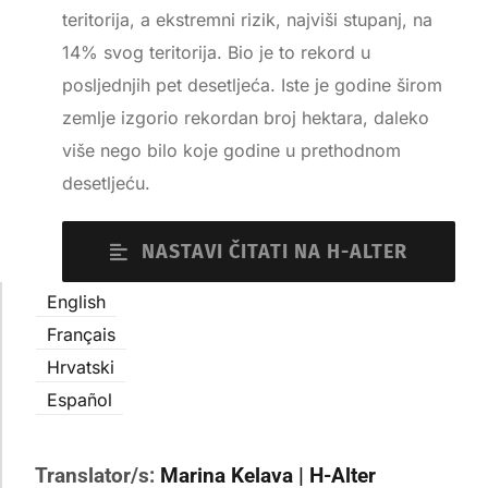
teritorija, a ekstremni rizik, najviši stupanj, na
14% svog teritorija. Bio je to rekord u
posljednjih pet desetljeća. Iste je godine širom
zemlje izgorio rekordan broj hektara, daleko
više nego bilo koje godine u prethodnom
desetljeću.
NASTAVI ČITATI NA H-ALTER
English
Français
Hrvatski
Español
Translator/s:
Marina Kelava | H-Alter