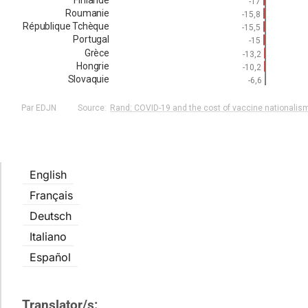
English
Français
Deutsch
Italiano
Español
Translator/s: