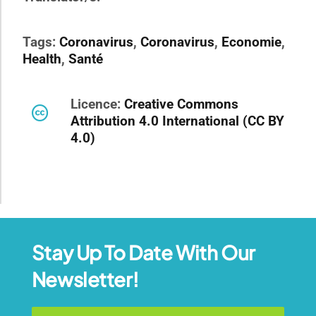
Tags:
Coronavirus
,
Coronavirus
,
Economie
,
Health
,
Santé
Licence:
Creative Commons
Attribution 4.0 International (CC BY
4.0)
Stay Up To Date With Our
Newsletter!