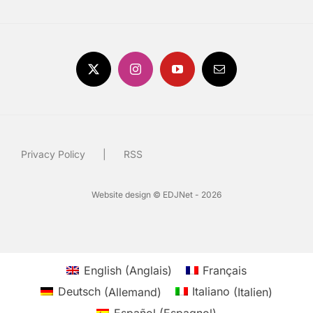
Privacy Policy
RSS
Website design © EDJNet - 2026
English
(
Anglais
)
Français
Deutsch
(
Allemand
)
Italiano
(
Italien
)
Español
(
Espagnol
)