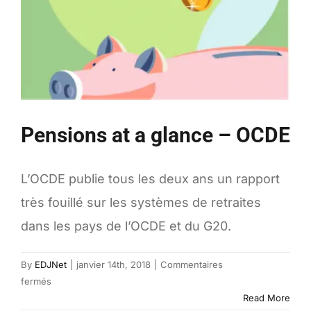
Pensions at a glance – OCDE
L’OCDE publie tous les deux ans un rapport
très fouillé sur les systèmes de retraites
dans les pays de l’OCDE et du G20.
By
EDJNet
|
janvier 14th, 2018
|
Commentaires
sur
fermés
Pensions
Read More