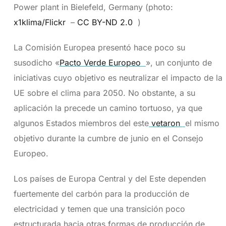
Power plant in Bielefeld, Germany (photo:
x1klima/Flickr
–
CC BY-ND 2.0
)
La Comisión Europea presentó hace poco su
susodicho «
Pacto Verde Europeo
», un conjunto de
iniciativas cuyo objetivo es neutralizar el impacto de la
UE sobre el clima para 2050. No obstante, a su
aplicación la precede un camino tortuoso, ya que
algunos Estados miembros del este
vetaron
el mismo
objetivo durante la cumbre de junio en el Consejo
Europeo.
Los países de Europa Central y del Este dependen
fuertemente del carbón para la producción de
electricidad y temen que una transición poco
estructurada hacia otras formas de producción de