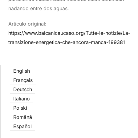
nadando entre dos aguas.
Artículo original:
https://www.balcanicaucaso.org/Tutte-le-notizie/La-
transizione-energetica-che-ancora-manca-199381
English
Français
Deutsch
Italiano
Polski
Română
Español