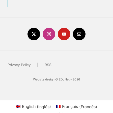
Privacy Policy
RSS
Website design © EDJNet - 2026
English
(
Inglés
)
Français
(
Francés
)