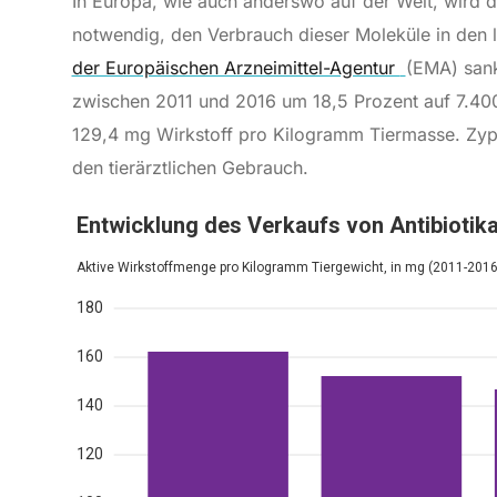
In Europa, wie auch anderswo auf der Welt, wird d
notwendig, den Verbrauch dieser Moleküle in den 
der Europäischen Arzneimittel-Agentur
(EMA) sank
zwischen 2011 und 2016 um 18,5 Prozent auf 7.400
129,4 mg Wirkstoff pro Kilogramm Tiermasse. Zyper
den tierärztlichen Gebrauch.