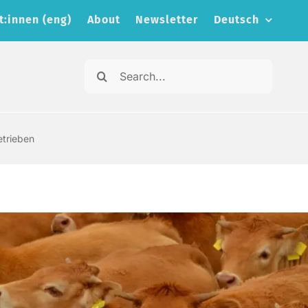
t:innen (eng)
About
Newsletter
Deutsch
Search
for:
etrieben