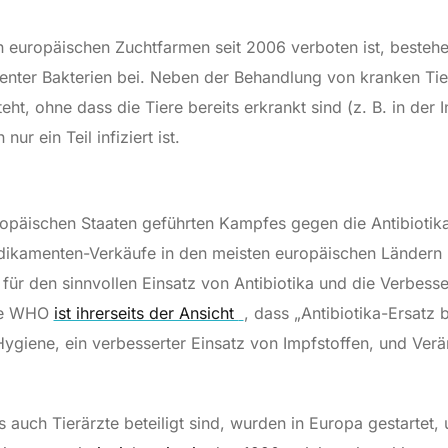
 europäischen Zuchtfarmen seit 2006 verboten ist, besteh
stenter Bakterien bei. Neben der Behandlung von kranken Ti
eht, ohne dass die Tiere bereits erkrankt sind (z. B. in der I
 ein Teil infiziert ist.
uropäischen Staaten geführten Kampfes gegen die Antibiotik
ikamenten-Verkäufe in den meisten europäischen Ländern 
für den sinnvollen Einsatz von Antibiotika und die Verbess
Die WHO
ist ihrerseits der Ansicht
, dass „Antibiotika-Ersatz 
ygiene, ein verbesserter Einsatz von Impfstoffen, und Ver
uch Tierärzte beteiligt sind, wurden in Europa gestartet, 