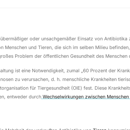
 übermäßiger oder unsachgemäßer Einsatz von Antibiotika z
Menschen und Tieren, die sich im selben Milieu befinden, st
großes Problem der öffentlichen Gesundheit des Menschen 
haltung ist eine Notwendigkeit, zumal „60 Prozent der Krankh
sen zu verursachen, d. h. menschliche Krankheiten tieris
torganisation für Tiergesundheit (OIE) fest. Diese Krankhe
en, entweder durch
Wechselwirkungen zwischen Menschen u