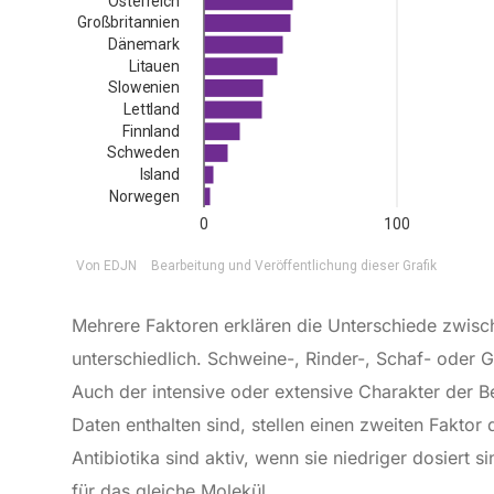
Mehrere Faktoren erklären die Unterschiede zwisch
unterschiedlich. Schweine-, Rinder-, Schaf- oder
Auch der intensive oder extensive Charakter der Be
Daten enthalten sind, stellen einen zweiten Faktor
Antibiotika sind aktiv, wenn sie niedriger dosiert 
für das gleiche Molekül.