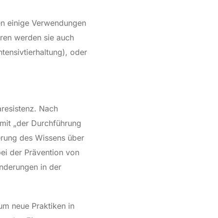
en einige Verwendungen
eren werden sie auch
ntensivtierhaltung), oder
aresistenz. Nach
mit „der Durchführung
erung des Wissens über
bei der Prävention von
änderungen in der
um neue Praktiken in