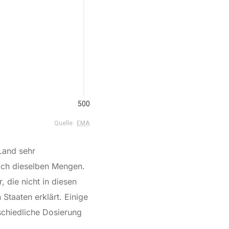
Land sehr
noch dieselben Mengen.
 die nicht in diesen
Staaten erklärt. Einige
rschiedliche Dosierung