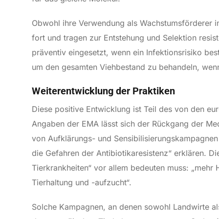
Obwohl ihre Verwendung als Wachstumsförderer in
fort und tragen zur Entstehung und Selektion resi
präventiv eingesetzt, wenn ein Infektionsrisiko best
um den gesamten Viehbestand zu behandeln, wenn nur
Weiterentwicklung der Praktiken
Diese positive Entwicklung ist Teil des von den e
Angaben der EMA lässt sich der Rückgang der Med
von Aufklärungs- und Sensibilisierungskampagnen 
die Gefahren der Antibiotikaresistenz“ erklären. 
Tierkrankheiten“ vor allem bedeuten muss: „mehr H
Tierhaltung und -aufzucht“.
Solche Kampagnen, an denen sowohl Landwirte als a