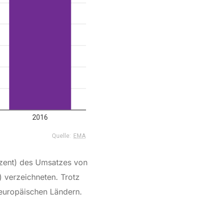
ozent) des Umsatzes von
) verzeichneten. Trotz
europäischen Ländern.