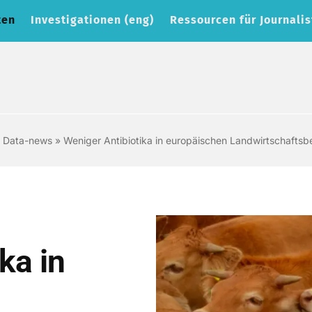
ten
Investigationen (eng)
Ressourcen für Journalis
»
Data-news
»
Weniger Antibiotika in europäischen Landwirtschaftsb
ka in