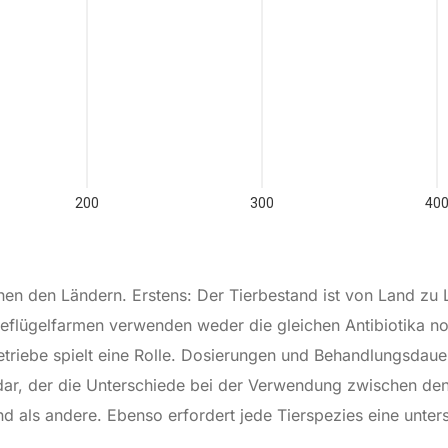
en den Ländern. Erstens: Der Tierbestand ist von Land zu 
 Geflügelfarmen verwenden weder die gleichen Antibiotika 
triebe spielt eine Rolle. Dosierungen und Behandlungsdauer,
 dar, der die Unterschiede bei der Verwendung zwischen den 
sind als andere. Ebenso erfordert jede Tierspezies eine unte