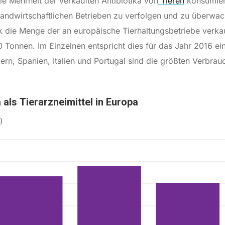
ie Mehrheit der verkauften Antibiotika von
Tieren
konsumiert
landwirtschaftlichen Betrieben zu verfolgen und zu überwa
 die Menge der an europäische Tierhaltungsbetriebe verkau
 Tonnen. Im Einzelnen entspricht dies für das Jahr 2016 ei
n, Spanien, Italien und Portugal sind die größten Verbrauc