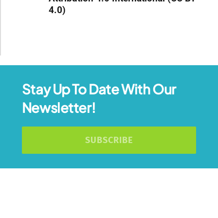
4.0)
Stay Up To Date With Our
Newsletter!
SUBSCRIBE