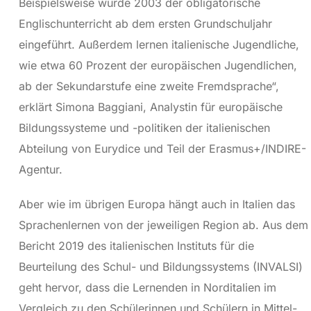
Beispielsweise wurde 2003 der obligatorische
Englischunterricht ab dem ersten Grundschuljahr
eingeführt. Außerdem lernen italienische Jugendliche,
wie etwa 60 Prozent der europäischen Jugendlichen,
ab der Sekundarstufe eine zweite Fremdsprache“,
erklärt Simona Baggiani, Analystin für europäische
Bildungssysteme und -politiken der italienischen
Abteilung von Eurydice und Teil der Erasmus+/INDIRE-
Agentur.
Aber wie im übrigen Europa hängt auch in Italien das
Sprachenlernen von der jeweiligen Region ab. Aus dem
Bericht 2019 des italienischen Instituts für die
Beurteilung des Schul- und Bildungssystems (INVALSI)
geht hervor, dass die Lernenden in Norditalien im
Vergleich zu den Schülerinnen und Schülern in Mittel-