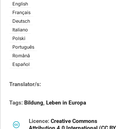
English
Français
Deutsch
Italiano
Polski
Português
Română
Español
Translator/s:
Tags:
Bildung
,
Leben in Europa
Licence:
Creative Commons
Attribution 4.0 International (CC BY