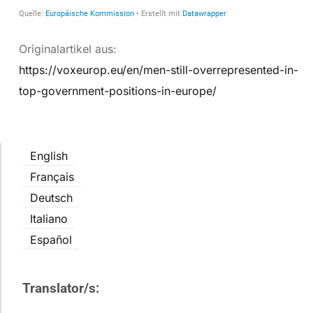
Originalartikel aus:
https://voxeurop.eu/en/men-still-overrepresented-in-
top-government-positions-in-europe/
English
Français
Deutsch
Italiano
Español
Translator/s: