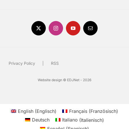
Privacy Policy
RSS
Website design © EDJNet - 2026
English
(
Englisch
)
Français
(
Französisch
)
Deutsch
Italiano
(
Italienisch
)
Español
(
Spanisch
)