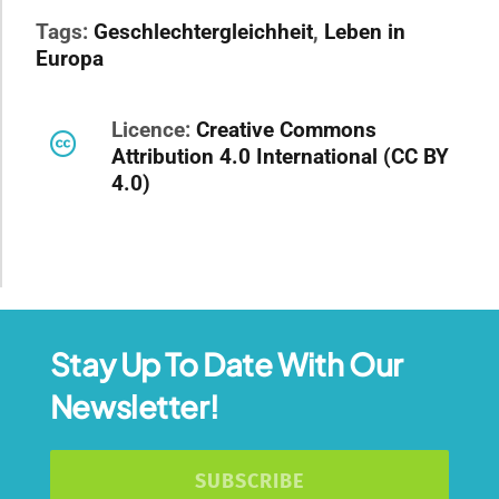
Tags:
Geschlechtergleichheit
,
Leben in
Europa
Licence:
Creative Commons
Attribution 4.0 International (CC BY
4.0)
Stay Up To Date With Our
Newsletter!
SUBSCRIBE