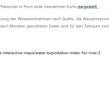
hänomen in Form einer interaktiven Karte
dargestellt
.
icklung der Wasserentnahmen nach Quelle, die Wassernutzu
 nach Monaten geordneten Daten sind für den Zeitraum zw
interactive-maps/water-exploitation-index-for-river-2