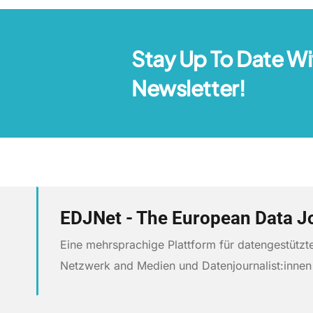
Stay Up To Date Wi
Newsletter!
EDJNet - The European Data J
Eine mehrsprachige Plattform für datengestütz
Netzwerk and Medien und Datenjournalist:inne