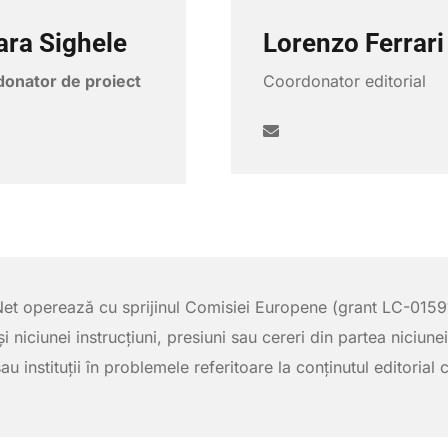
ara Sighele
Lorenzo Ferrari
onator de proiect
Coordonator editorial
et operează cu sprijinul Comisiei Europene (grant LC-01591
i niciunei instrucţiuni, presiuni sau cereri din partea niciune
sau instituţii în problemele referitoare la conținutul editorial