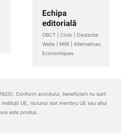
Echipa
editorială
OBCT | Civio | Deutsche
Welle | MIIR | Alternatives
Economiques
825). Conform acordului, beneficiarii nu sunt
i instituții UE, niciunui stat membru UE sau altui
 care este produs.