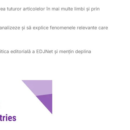
a tuturor articolelor în mai multe limbi și prin
analizeze și să explice fenomenele relevante care
itica editorială a EDJNet și mențin deplina