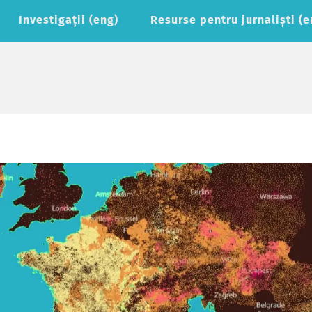
Investigaţii (eng)
Resurse pentru jurnaliști (e