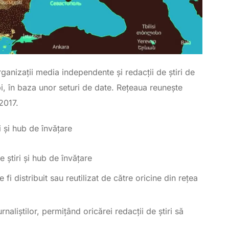
nizații media independente și redacţii de știri de
, în baza unor seturi de date. Rețeaua reunește
 2017.
 și hub de învățare
știri și hub de învățare
fi distribuit sau reutilizat de către oricine din rețea
rnaliștilor, permițând oricărei redacţii de știri să