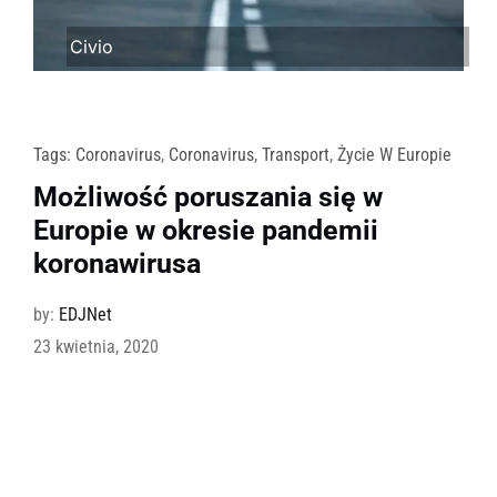
Civio
Tags:
Coronavirus
,
Coronavirus
,
Transport
,
Życie W Europie
Możliwość poruszania się w
Europie w okresie pandemii
koronawirusa
by:
EDJNet
23 kwietnia, 2020