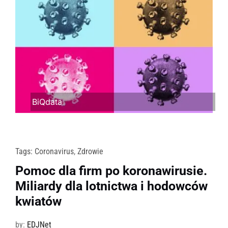
BiQdata
Tags:
Coronavirus
,
Zdrowie
Pomoc dla firm po koronawirusie.
Miliardy dla lotnictwa i hodowców
kwiatów
by:
EDJNet