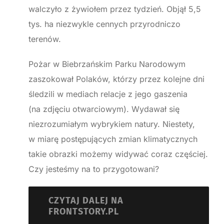
walczyło z żywiołem przez tydzień. Objął 5,5
tys. ha niezwykle cennych przyrodniczo
terenów.
Pożar w Biebrzańskim Parku Narodowym
zaszokował Polaków, którzy przez kolejne dni
śledzili w mediach relacje z jego gaszenia
(na zdjęciu otwarciowym). Wydawał się
niezrozumiałym wybrykiem natury. Niestety,
w miarę postępujących zmian klimatycznych
takie obrazki możemy widywać coraz częściej.
Czy jesteśmy na to przygotowani?
CZYTAJ DALEJ NA
FRONTSTORY.PL