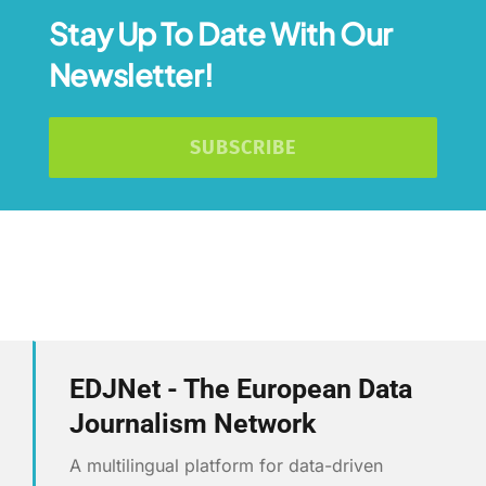
Stay Up To Date With Our
Newsletter!
SUBSCRIBE
EDJNet - The European Data
Journalism Network
A multilingual platform for data-driven