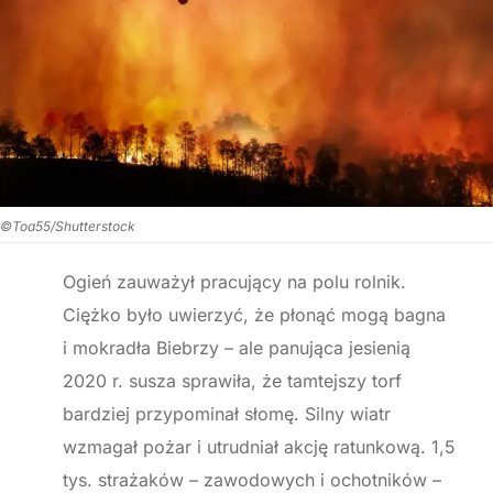
©Toa55/Shutterstock
Ogień zauważył pracujący na polu rolnik.
Ciężko było uwierzyć, że płonąć mogą bagna
i mokradła Biebrzy – ale panująca jesienią
2020 r. susza sprawiła, że tamtejszy torf
bardziej przypominał słomę. Silny wiatr
wzmagał pożar i utrudniał akcję ratunkową. 1,5
tys. strażaków – zawodowych i ochotników –