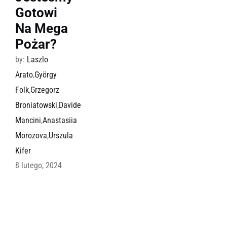
Gotowi
Na Mega
Pożar?
by:
Laszlo
Arato
,
György
Folk
,
Grzegorz
Broniatowski
,
Davide
Mancini
,
Anastasiia
Morozova
,
Urszula
Kifer
8 lutego, 2024