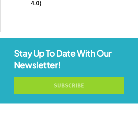
4.0)
Stay Up To Date With Our
Newsletter!
SUBSCRIBE