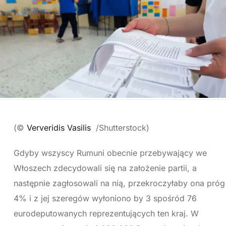
(©
Ververidis Vasilis
/Shutterstock)
Gdyby wszyscy Rumuni obecnie przebywający we
Włoszech zdecydowali się na założenie partii, a
następnie zagłosowali na nią, przekroczyłaby ona próg
4% i z jej szeregów wyłoniono by 3 spośród 76
eurodeputowanych reprezentujących ten kraj. W