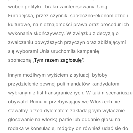
wobec polityki i braku zainteresowania Unią
Europejską, przez czynniki społeczno-ekonomiczne i
kulturowe, na nieznajomości prawa oraz procedur ich
wykonania skończywszy. W związku z decyzją o
zwalczaniu powyższych przyczyn oraz zbliżającymi
się wyborami Unia uruchomiła kampanię
społeczną
„Tym razem zagłosuję”
.
Innym możliwym wyjściem z sytuacji byłoby
przydzielenie pewnej puli mandatów kandydatom
wybranym z list transgranicznych. W takim scenariuszu
obywatel Rumunii przebywający we Włoszech nie
stawałby przed dylematem zakładającym wyłącznie
głosowanie na włoską partię lub oddanie głosu na
rodaka w konsulacie, mógłby on również udać się do