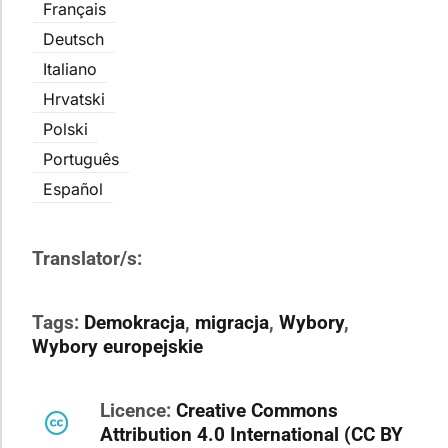
Français
Deutsch
Italiano
Hrvatski
Polski
Português
Español
Translator/s:
Tags:
Demokracja
,
migracja
,
Wybory
,
Wybory europejskie
Licence:
Creative Commons
Attribution 4.0 International (CC BY