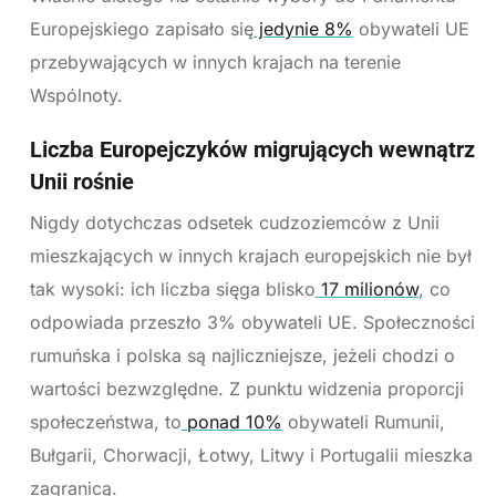
Europejskiego zapisało się
jedynie 8%
obywateli UE
przebywających w innych krajach na terenie
Wspólnoty.
Liczba Europejczyków migrujących wewnątrz
Unii rośnie
Nigdy dotychczas odsetek cudzoziemców z Unii
mieszkających w innych krajach europejskich nie był
tak wysoki: ich liczba sięga blisko
17 milionów
, co
odpowiada przeszło 3% obywateli UE. Społeczności
rumuńska i polska są najliczniejsze, jeżeli chodzi o
wartości bezwzględne. Z punktu widzenia proporcji
społeczeństwa, to
ponad 10%
obywateli Rumunii,
Bułgarii, Chorwacji, Łotwy, Litwy i Portugalii mieszka
zagranicą.