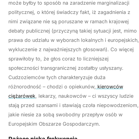
może byłby to sposób na zaradzenie marginalizacji
politycznej, o której świadczy fakt, iż zagadnienia z
nimi związane nie są poruszane w ramach krajowej
debaty publicznej (przyczyną takiej sytuacji jest, mimo
prawa do udziału w wyborach lokalnych i europejskich,
wykluczenie z najważniejszych głosowań). Co więcej
sprawiłoby to, że głos coraz to liczniejszej
społeczności transgranicznej zostałby usłyszany.
Cudzoziemców tych charakteryzuje duża
różnorodność – chodzi o opiekunów,
kierowców
ciężarówek
, lekarzy, naukowców – ci wszyscy ludzie
stają przed szansami i stawiają czoła niepowodzeniom,
jakie niesie za sobą swobodny przepływ osób w
Europejskim Obszarze Gospodarczym.