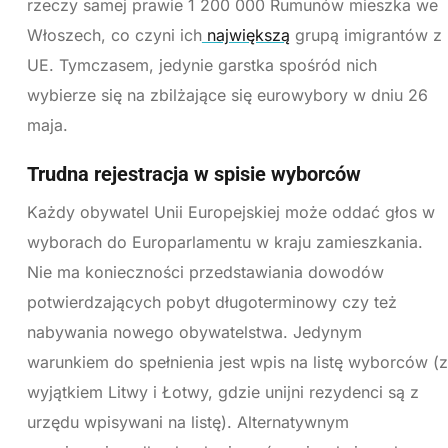
rzeczy samej prawie 1 200 000 Rumunów mieszka we
Włoszech, co czyni ich
największą
grupą imigrantów z
UE. Tymczasem, jedynie garstka spośród nich
wybierze się na zbilżające się eurowybory w dniu 26
maja.
Trudna rejestracja w spisie wyborców
Każdy obywatel Unii Europejskiej może oddać głos w
wyborach do Europarlamentu w kraju zamieszkania.
Nie ma konieczności przedstawiania dowodów
potwierdzających pobyt długoterminowy czy też
nabywania nowego obywatelstwa. Jedynym
warunkiem do spełnienia jest wpis na listę wyborców (z
wyjątkiem Litwy i Łotwy, gdzie unijni rezydenci są z
urzędu wpisywani na listę). Alternatywnym