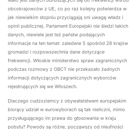
obcokrajowców z UE, co po raz kolejny potwierdza w
jak niewielkim stopniu przyciągają oni uwagę władz i
opinii publicznej. Parlament Europejski nie śledzi takich
danych, niewiele jest też państw podających
informacje na ten temat: zaledwie 5 spośród 28 krajów
gromadzi i rozpowszechnia dane dotyczące
frekwencji. Włoskie ministerstwo spraw zagranicznych
podczas rozmowy z OBCT nie przekazało żadnych
informacji dotyczących zagranicznych wyborców
rejestrujących się we Włoszech.
Dlaczego cudzoziemcy z obywatelstwem europejskim
biorący udział w eurowyborach są tak nieliczni, mimo
przysługującego im prawa do głosowania w kraju
pobytu? Powody są różne, począwszy od nieufności