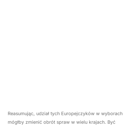
Reasumując, udział tych Europejczyków w wyborach
mógłby zmienić obrót spraw w wielu krajach. Być