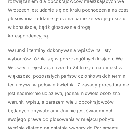
rozwiązaniem dla obcokrajowców mieszkających we
Włoszech jest udanie się do kraju pochodzenia na czas
głosowania, oddanie głosu na partię ze swojego kraju
w konsulacie, bądź głosowanie drogą
korespondencyjną.
Warunki i terminy dokonywania wpisów na listy
wyborców różnią się w poszczególnych krajach. We
Włoszech rejestracja trwa do 24 lutego, natomiast w
większości pozostałych państw członkowskich termin
ten upływa w połowie kwietnia. Z zasady procedura nie
jest nadmiernie uciążliwa, jednak niewiele osób zna
warunki wpisu, a zarazem wielu obcokrajowców
będących obywatelami Unii nie jest świadomych
swojego prawa do głosowania w miejscu pobytu.
Właśnie dlatego na ostatnie wybory do Parlamentu