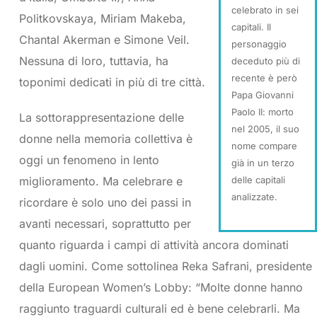
celebrato in sei
Politkovskaya, Miriam Makeba,
capitali. Il
Chantal Akerman e Simone Veil.
personaggio
Nessuna di loro, tuttavia, ha
deceduto più di
recente è però
toponimi dedicati in più di tre città.
Papa Giovanni
Paolo II: morto
La sottorappresentazione delle
nel 2005, il suo
donne nella memoria collettiva è
nome compare
oggi un fenomeno in lento
già in un terzo
delle capitali
miglioramento. Ma celebrare e
analizzate.
ricordare è solo uno dei passi in
avanti necessari, soprattutto per
quanto riguarda i campi di attività ancora dominati
dagli uomini. Come sottolinea Reka Safrani, presidente
della European Women’s Lobby: “Molte donne hanno
raggiunto traguardi culturali ed è bene celebrarli. Ma