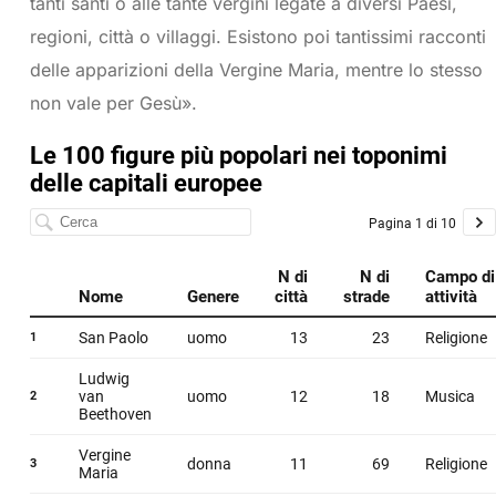
tanti santi o alle tante vergini legate a diversi Paesi,
regioni, città o villaggi. Esistono poi tantissimi racconti
delle apparizioni della Vergine Maria, mentre lo stesso
non vale per Gesù».