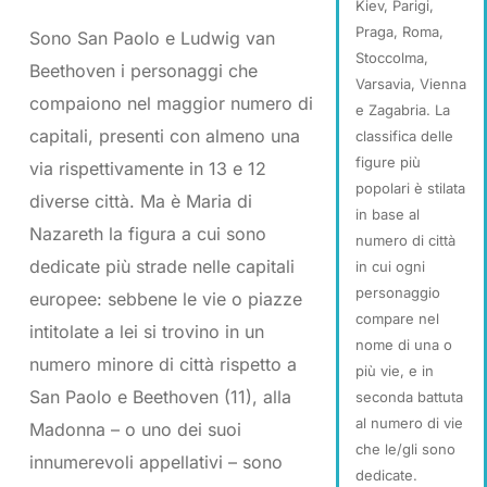
Kiev, Parigi,
Praga, Roma,
Sono San Paolo e Ludwig van
Stoccolma,
Beethoven i personaggi che
Varsavia, Vienna
compaiono nel maggior numero di
e Zagabria. La
capitali, presenti con almeno una
classifica delle
figure più
via rispettivamente in 13 e 12
popolari è stilata
diverse città. Ma è Maria di
in base al
Nazareth la figura a cui sono
numero di città
dedicate più strade nelle capitali
in cui ogni
personaggio
europee: sebbene le vie o piazze
compare nel
intitolate a lei si trovino in un
nome di una o
numero minore di città rispetto a
più vie, e in
San Paolo e Beethoven (11), alla
seconda battuta
al numero di vie
Madonna – o uno dei suoi
che le/gli sono
innumerevoli appellativi – sono
dedicate.