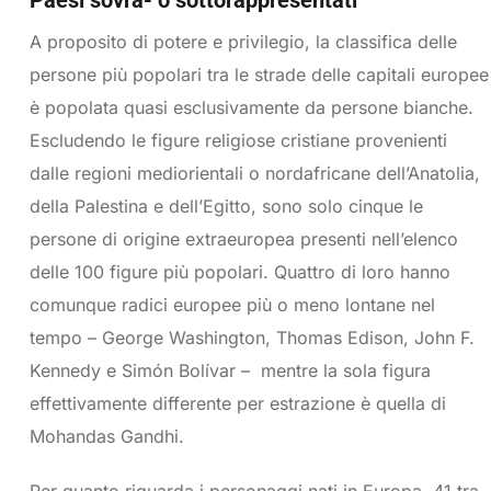
Paesi sovra- o sottorappresentati
A proposito di potere e privilegio, la classifica delle
persone più popolari tra le strade delle capitali europee
è popolata quasi esclusivamente da persone bianche.
Escludendo le figure religiose cristiane provenienti
dalle regioni mediorientali o nordafricane dell’Anatolia,
della Palestina e dell’Egitto, sono solo cinque le
persone di origine extraeuropea presenti nell’elenco
delle 100 figure più popolari. Quattro di loro hanno
comunque radici europee più o meno lontane nel
tempo – George Washington, Thomas Edison, John F.
Kennedy e Simón Bolívar – mentre la sola figura
effettivamente differente per estrazione è quella di
Mohandas Gandhi.
Per quanto riguarda i personaggi nati in Europa, 41 tra