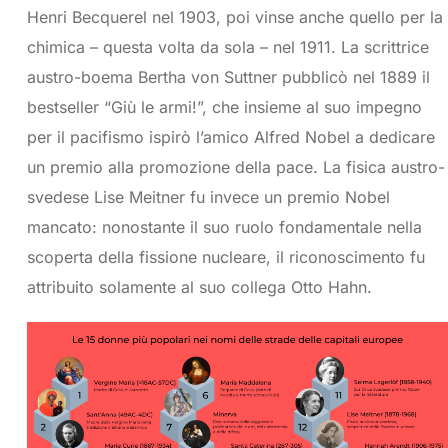
Henri Becquerel nel 1903, poi vinse anche quello per la
chimica – questa volta da sola – nel 1911. La scrittrice
austro-boema Bertha von Suttner pubblicò nel 1889 il
bestseller “Giù le armi!”, che insieme al suo impegno
per il pacifismo ispirò l’amico Alfred Nobel a dedicare
un premio alla promozione della pace. La fisica austro-
svedese Lise Meitner fu invece un premio Nobel
mancato: nonostante il suo ruolo fondamentale nella
scoperta della fissione nucleare, il riconoscimento fu
attribuito solamente al suo collega Otto Hahn.