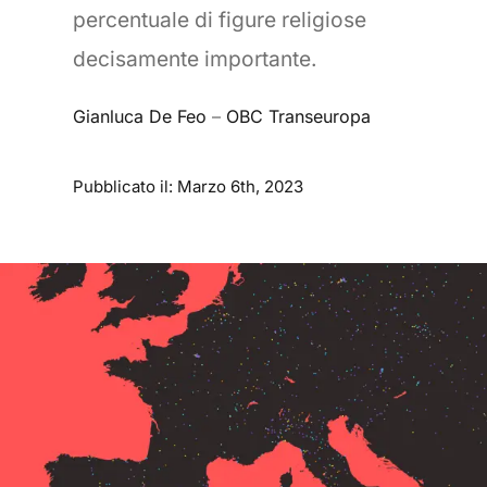
percentuale di figure religiose
decisamente importante.
Gianluca De Feo
–
OBC Transeuropa
Pubblicato il: Marzo 6th, 2023